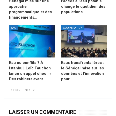
Sénégal mise sur une
l’accès à l’eau potable
approche
change le quotidien des
programmatique et des
populations
financements…
EAU
COOPÉRATION
Eau ou conflits ? À
Eaux transfrontalières :
Istanbul, Loïc Fauchon
le Sénégal mise sur les
lance un appel choc : «
données et l’innovation
Des robinets avant…
pour…
PREV
NEXT
LAISSER UN COMMENTAIRE