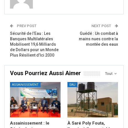
PREV POST
NEXT POST
Sécurité de l’Eau : Les
Guédé : Un combat à
Banques Multilatérales
mains nues contre la
Mobilisent 19,6 Milliards
montée des eaux
de Dollars pour un Monde
Plus Résilient d’Ici 2030
Vous Pourriez Aussi Aimer
Tout
ASSAINISSEMENT
EAU
Assainissement : le
À Saré Poly Fouta,