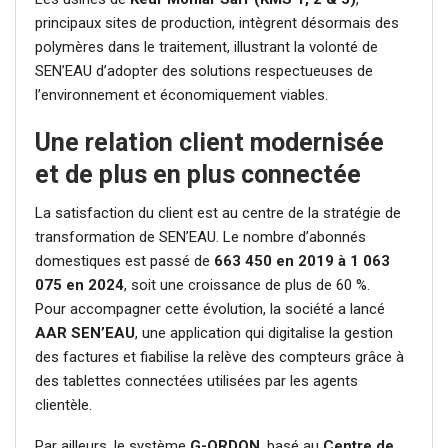
principaux sites de production, intègrent désormais des
polymères dans le traitement, illustrant la volonté de
SEN’EAU d’adopter des solutions respectueuses de
l’environnement et économiquement viables.
Une relation client modernisée
et de plus en plus connectée
La satisfaction du client est au centre de la stratégie de
transformation de SEN’EAU. Le nombre d’abonnés
domestiques est passé de
663 450 en 2019 à 1 063
075 en 2024
, soit une croissance de plus de 60 %.
Pour accompagner cette évolution, la société a lancé
AAR SEN’EAU
, une application qui digitalise la gestion
des factures et fiabilise la relève des compteurs grâce à
des tablettes connectées utilisées par les agents
clientèle.
Par ailleurs, le système
G-ORDON
, basé au
Centre de