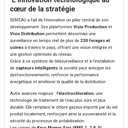
cœur de la stratégie
SEN’EAU a fait de l’innovation un pilier central de son
développement. Ses plateformes
Visio Production
et
Visio Distribution
permettent désormais une
surveillance en temps réel de plus de
230 forages et
usines
à travers le pays, offrant une vision intégrée et
une gestion optimisée du réseau.
Grâce à ce système de télésurveillance et à l’installation
de
capteurs intelligents
, la société peut anticiper les
dysfonctionnements, renforcer la performance
énergétique et améliorer la qualité de la distribution.
Autre avancée majeure :
l’électrochloration
, une
technologie de traitement de l’eau plus sûre et plus
durable. Elle remplace le chlore gazeux importé par du sel
produit localement, renforçant ainsi la souveraineté et la
sécurité du processus de potabilisation.
Les usines de
Keur Momar Sarr (KMS 1, 2 & 3)
,