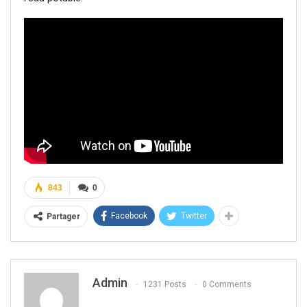
843
0
Facebook
Twitter
Partager
Admin
1231 Posts
0 Comments