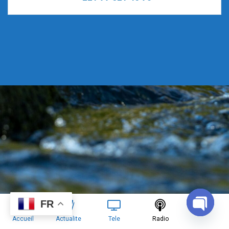
FR
Accueil
Actualite
Tele
Radio
OPEN