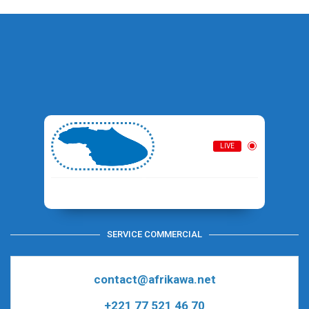
AFRIKA RADIO
LIVE
SERVICE COMMERCIAL
contact@afrikawa.net
+221 77 521 46 70