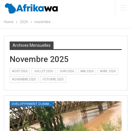
Home
2025
novembre
Archives Mensuelles
Novembre 2025
AOÛT 2026
JUILLET 2026
JUIN 2026
MAI 2026
AVRIL 2026
NOVEMBRE 2025
OCTOBRE 2025
DVELOPPEMENT DURABLE