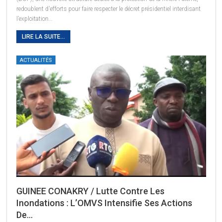
redoublent d'efforts pour faire respecter le décret présidentiel interdisant
l’exploitation
…
LIRE LA SUITE...
ACTUALITÉS
GUINEE CONAKRY / Lutte Contre Les
Inondations : L’OMVS Intensifie Ses Actions
De…