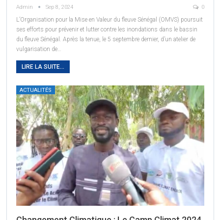
Admin
Sep 8, 2024
0
L’Organisation pour la Mise en Valeur du fleuve Sénégal (OMVS) poursuit
ses efforts pour prévenir et lutter contre les inondations dans le bassin
du fleuve Sénégal. Après la tenue, le 5 septembre dernier, d’un atelier de
vulgarisation de
…
LIRE LA SUITE...
ACTUALITÉS
Changement Climatique : Le Camp Climat 2024