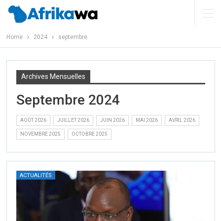
Home
2024
septembre
Archives Mensuelles
Septembre 2024
AOÛT 2026
JUILLET 2026
JUIN 2026
MAI 2026
AVRIL 2026
NOVEMBRE 2025
OCTOBRE 2025
ACTUALITÉS