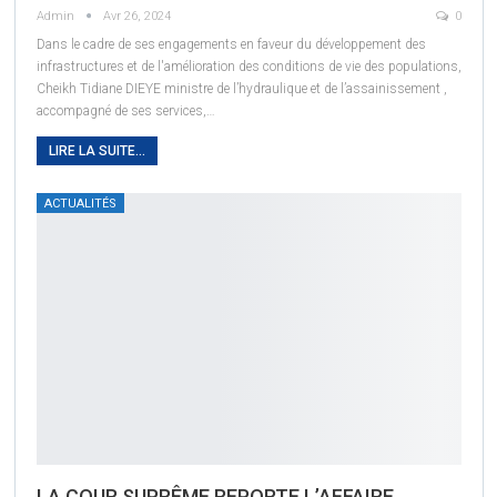
Admin
Avr 26, 2024
0
Dans le cadre de ses engagements en faveur du développement des
infrastructures et de l'amélioration des conditions de vie des populations,
Cheikh Tidiane DIEYE ministre de l’hydraulique et de l’assainissement ,
accompagné de ses services,
…
LIRE LA SUITE...
ACTUALITÉS
LA COUR SUPRÊME REPORTE L’AFFAIRE