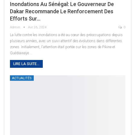
Inondations Au Sénégal: Le Gouverneur De
Dakar Recommande Le Renforcement Des
Efforts Sur…
Admin
Avr 26, 2024
0
La lutte contre les inondations a été au cœur des préoccupations depuis
plusieurs années, avec un suivi attentif des évolutions dans différentes
zones. Initialement, l'attention était portée sur les zones de Pikine et
Guédiawaye.
…
LIRE LA SUITE...
ACTUALITÉS