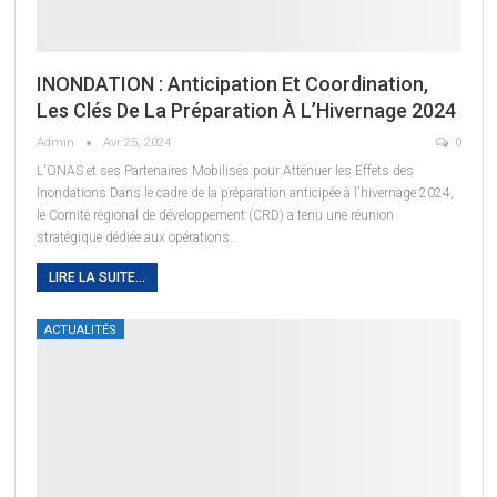
INONDATION : Anticipation Et Coordination,
Les Clés De La Préparation À L’Hivernage 2024
Admin
Avr 25, 2024
0
L'ONAS et ses Partenaires Mobilisés pour Atténuer les Effets des
Inondations
Dans le cadre de la préparation anticipée à l'hivernage 2024,
le Comité régional de développement (CRD) a tenu une réunion
stratégique dédiée aux opérations
…
LIRE LA SUITE...
ACTUALITÉS