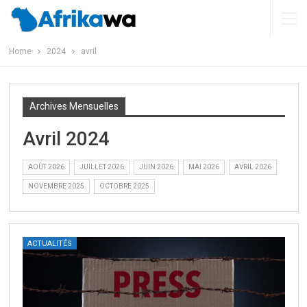
Home
2024
avril
Archives Mensuelles
Avril 2024
AOÛT 2026
JUILLET 2026
JUIN 2026
MAI 2026
AVRIL 2026
NOVEMBRE 2025
OCTOBRE 2025
ACTUALITÉS