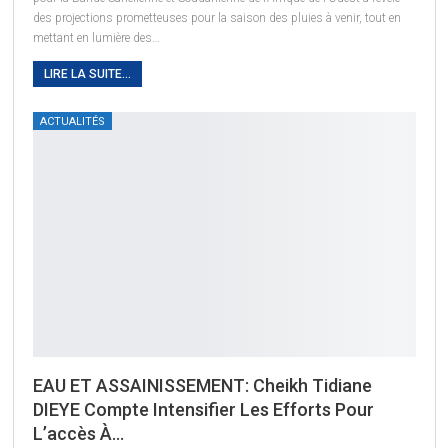
des projections prometteuses pour la saison des pluies à venir, tout en
mettant en lumière des
…
LIRE LA SUITE...
ACTUALITÉS
EAU ET ASSAINISSEMENT: Cheikh Tidiane
DIEYE Compte Intensifier Les Efforts Pour
L’accès À…