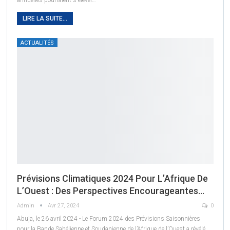
LIRE LA SUITE...
ACTUALITÉS
Prévisions Climatiques 2024 Pour L’Afrique De
L’Ouest : Des Perspectives Encourageantes…
Admin
Avr 27, 2024
0
Abuja, le 26 avril 2024 - Le Forum 2024 des Prévisions Saisonnières
pour la Bande Sahélienne et Soudanienne de l’Afrique de l’Ouest a révélé