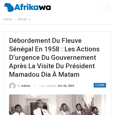
Home
Climat
Débordement Du Fleuve
Sénégal En 1958 : Les Actions
D’urgence Du Gouvernement
Après La Visite Du Président
Mamadou Dia À Matam
CLIMAT
Last updated
Oct 26, 2024
By
Admin