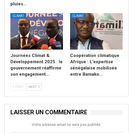
pluies…
CLIMAT
CLIMAT
Journées Climat &
Coopération climatique
Développement 2025 : le
Afrique : L’expertise
gouvernement réaffirme
sénégalaise mobilisée
son engagement…
entre Bamako…
PREV
NEXT
LAISSER UN COMMENTAIRE
Votre adresse email ne sera pas publiée.