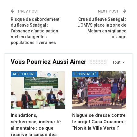
PREV POST
NEXT POST
Risque de débordement
Crue du fleuve Sénégal :
du fleuve Sénégal :
L’OMVS place la zone de
l’absence d’anticipation
Matam en vigilance
met en danger les
orange
populations riveraines
Vous Pourriez Aussi Aimer
Tout
AGRICULTURE
BIODIVERSITÉ
Inondations,
Niague se dresse contre
sécheresse, insécurité
le projet Casa Orascom :
alimentaire : ce que
“Non à la Ville Verte !”
réserve la saison des