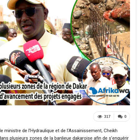
317
0
e ministre de l’Hydraulique et de l’Assainissement,
Cheikh
 dans plusieurs zones de la banlieue dakaroise afin de s’enquérir