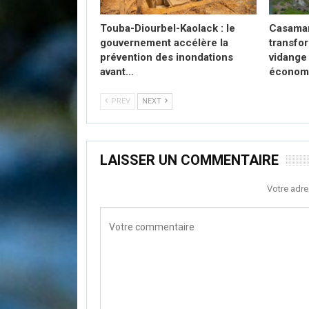
Touba-Diourbel-Kaolack : le
Casaman
gouvernement accélère la
transfo
prévention des inondations
vidange
avant…
économ
PREV
NEXT
LAISSER UN COMMENTAIRE
Votre adre