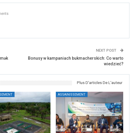
ents
NEXT POST
Etmək
Bonusy w kampaniach bukmacherskich: Co warto
wiedzieć?
Plus D'articles De L'auteur
SSEMENT
ASSAINISSEMENT