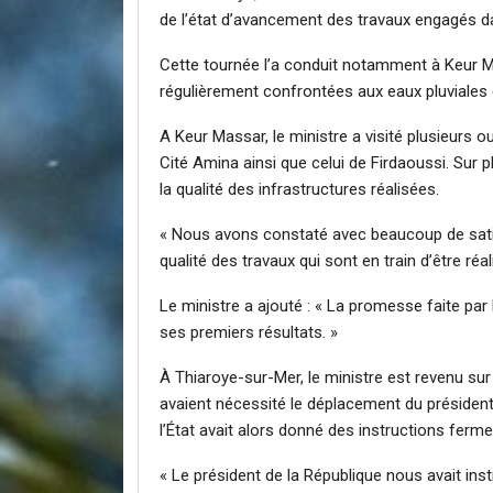
de l’état d’avancement des travaux engagés dan
Cette tournée l’a conduit notamment à
Keur 
régulièrement confrontées aux eaux pluviales d
A Keur Massar, le ministre a visité plusieurs o
Cité Amina ainsi que celui de Firdaoussi. Sur pl
la qualité des infrastructures réalisées.
« Nous avons constaté avec beaucoup de satis
qualité des travaux qui sont en train d’être réa
Le ministre a ajouté : « La promesse faite par
ses premiers résultats. »
À Thiaroye-sur-Mer, le ministre est revenu sur 
avaient nécessité le déplacement du président
l’État avait alors donné des instructions ferm
« Le président de la République nous avait ins