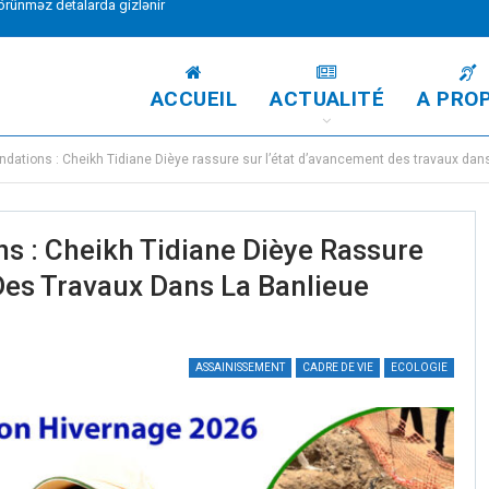
rünməz detalarda gizlənir
ACCUEIL
ACTUALITÉ
A PRO
ndations : Cheikh Tidiane Dièye rassure sur l’état d’avancement des travaux dans
s : Cheikh Tidiane Dièye Rassure
Des Travaux Dans La Banlieue
ASSAINISSEMENT
CADRE DE VIE
ECOLOGIE