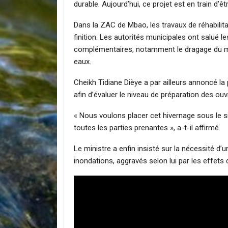
durable. Aujourd’hui, ce projet est en train d’êtr
Dans la ZAC de Mbao, les travaux de réhabilit
finition. Les autorités municipales ont salué l
complémentaires, notamment le dragage du ma
eaux.
Cheikh Tidiane Dièye a par ailleurs annoncé la 
afin d’évaluer le niveau de préparation des ou
« Nous voulons placer cet hivernage sous le sign
toutes les parties prenantes », a-t-il affirmé.
Le ministre a enfin insisté sur la nécessité d
inondations, aggravés selon lui par les effets