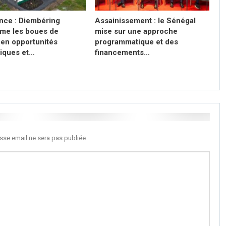
ce : Diembéring
Assainissement : le Sénégal
rme les boues de
mise sur une approche
 en opportunités
programmatique et des
iques et…
financements…
sse email ne sera pas publiée.