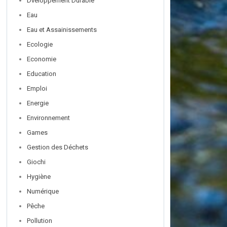
Dveloppement Durable
Eau
Eau et Assainissements
Ecologie
Economie
Education
Emploi
Energie
Environnement
Games
Gestion des Déchets
Giochi
Hygiène
Numérique
Pêche
Pollution