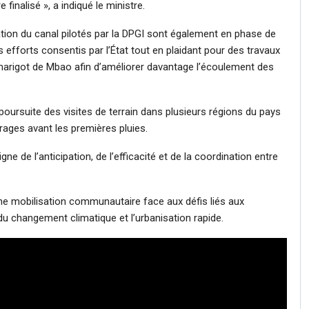
e finalisé », a indiqué le ministre.
ation du canal pilotés par la DPGI sont également en phase de
es efforts consentis par l’État tout en plaidant pour des travaux
rigot de Mbao afin d’améliorer davantage l’écoulement des
poursuite des visites de terrain dans plusieurs régions du pays
vrages avant les premières pluies.
e de l’anticipation, de l’efficacité et de la coordination entre
’une mobilisation communautaire face aux défis liés aux
 du changement climatique et l’urbanisation rapide.