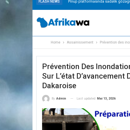
Pinup platformasında sadəlik gözəgö
FLASH NEWS
Home
Assainissement
Prévention des ino
Prévention Des Inondation
Sur L’état D’avancement 
Dakaroise
Last updated
Mai 13, 2026
By
Admin