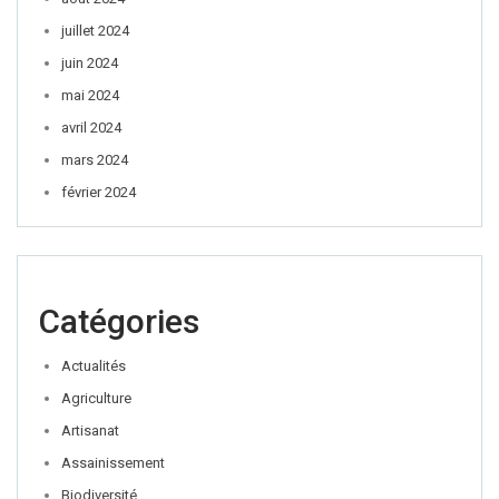
juillet 2024
juin 2024
mai 2024
avril 2024
mars 2024
février 2024
Catégories
Actualités
Agriculture
Artisanat
Assainissement
Biodiversité