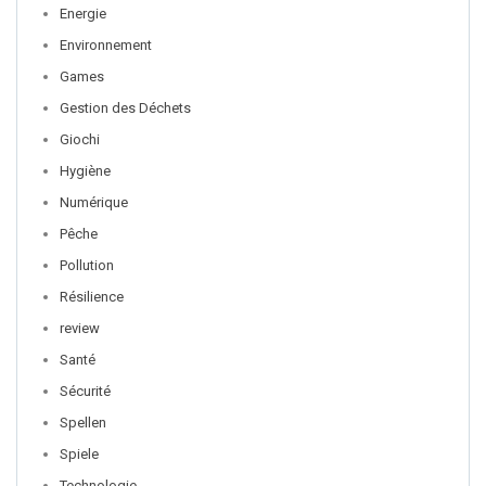
Energie
Environnement
Games
Gestion des Déchets
Giochi
Hygiène
Numérique
Pêche
Pollution
Résilience
review
Santé
Sécurité
Spellen
Spiele
Technologie