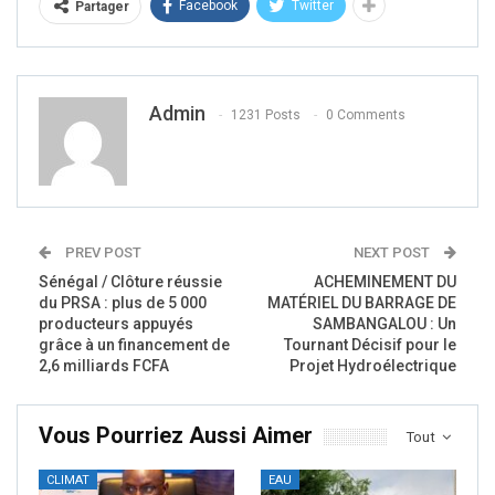
Facebook
Twitter
Partager
Admin
1231 Posts
0 Comments
PREV POST
NEXT POST
Sénégal / Clôture réussie
ACHEMINEMENT DU
du PRSA : plus de 5 000
MATÉRIEL DU BARRAGE DE
producteurs appuyés
SAMBANGALOU : Un
grâce à un financement de
Tournant Décisif pour le
2,6 milliards FCFA
Projet Hydroélectrique
Vous Pourriez Aussi Aimer
Tout
CLIMAT
EAU