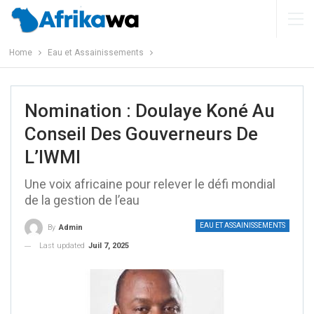
Home
Eau et Assainissements
Nomination : Doulaye Koné Au
Conseil Des Gouverneurs De
L’IWMI
Une voix africaine pour relever le défi mondial
de la gestion de l’eau
EAU ET ASSAINISSEMENTS
By
Admin
Last updated
Juil 7, 2025