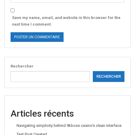
Save my name, email, and website in this browser for the
next time I comment.
Rechercher
RECHERCHER
Articles récents
Navigating simplicity behind 9kboss casino’s clean interface
Test Post Created