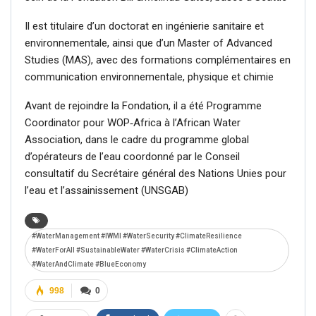
Il est titulaire d’un doctorat en ingénierie sanitaire et
environnementale, ainsi que d’un Master of Advanced
Studies (MAS), avec des formations complémentaires en
communication environnementale, physique et chimie
Avant de rejoindre la Fondation, il a été Programme
Coordinator pour WOP‑Africa à l’African Water
Association, dans le cadre du programme global
d’opérateurs de l’eau coordonné par le Conseil
consultatif du Secrétaire général des Nations Unies pour
l’eau et l’assainissement (UNSGAB)
#WaterManagement #IWMI #WaterSecurity #ClimateResilience
#WaterForAll #SustainableWater #WaterCrisis #ClimateAction
#WaterAndClimate #BlueEconomy
998
0