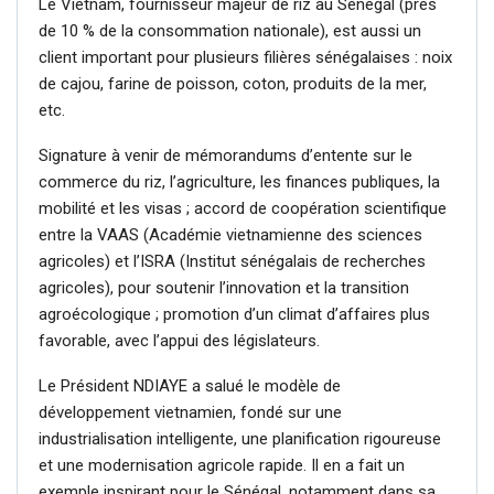
Le Vietnam, fournisseur majeur de riz au Sénégal (près
de 10 % de la consommation nationale), est aussi un
client important pour plusieurs filières sénégalaises : noix
de cajou, farine de poisson, coton, produits de la mer,
etc.
Signature à venir de mémorandums d’entente sur le
commerce du riz, l’agriculture, les finances publiques, la
mobilité et les visas ; accord de coopération scientifique
entre la VAAS (Académie vietnamienne des sciences
agricoles) et l’ISRA (Institut sénégalais de recherches
agricoles), pour soutenir l’innovation et la transition
agroécologique ; promotion d’un climat d’affaires plus
favorable, avec l’appui des législateurs.
Le Président NDIAYE a salué le modèle de
développement vietnamien, fondé sur une
industrialisation intelligente, une planification rigoureuse
et une modernisation agricole rapide. Il en a fait un
exemple inspirant pour le Sénégal, notamment dans sa