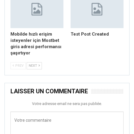
Mobilde hızlı erişim
Test Post Created
isteyenler için Mostbet
giris adresi performansı
şaşırtıyor
PREV
NEXT
LAISSER UN COMMENTAIRE
Votre adresse email ne sera pas publiée.