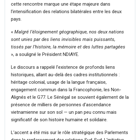
cette rencontre marque une étape majeure dans
l’intensification des relations bilatérales entre les deux
pays.
«
Malgré l’éloignement géographique, nos deux nations
sont unies par des liens invisibles mais puissants,
tissés par l’histoire, la mémoire et des luttes partagées
», a souligné le Président NDIAYE.
Le discours a rappelé l’existence de profonds liens
historiques, allant au-delà des cadres institutionnels :
héritage colonial, usage de la langue française,
engagement commun dans la Francophonie, les Non-
Alignés et le G77. Le Sénégal se souvient également de la
présence de milliers de personnes d’ascendance
vietnamienne sur son sol — un pan peu connu mais
significatif de son histoire humaine et solidaire.
L’accent a été mis sur le rôle stratégique des Parlements
dans le renforcement des relations Sud-Sud. L’initiative