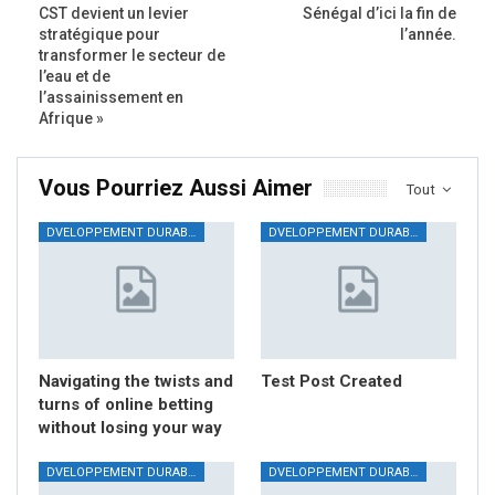
CST devient un levier
Sénégal d’ici la fin de
stratégique pour
l’année.
transformer le secteur de
l’eau et de
l’assainissement en
Afrique »
Vous Pourriez Aussi Aimer
Tout
DVELOPPEMENT DURABLE
DVELOPPEMENT DURABLE
Navigating the twists and
Test Post Created
turns of online betting
without losing your way
DVELOPPEMENT DURABLE
DVELOPPEMENT DURABLE