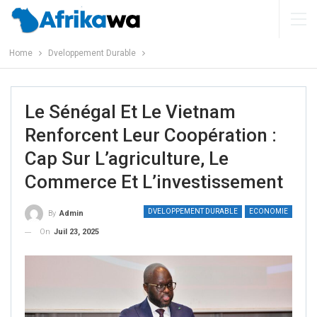
Home
Dveloppement Durable
Le Sénégal Et Le Vietnam
Renforcent Leur Coopération :
Cap Sur L’agriculture, Le
Commerce Et L’investissement
DVELOPPEMENT DURABLE
ECONOMIE
By
Admin
On
Juil 23, 2025