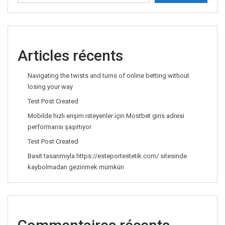
Articles récents
Navigating the twists and turns of online betting without
losing your way
Test Post Created
Mobilde hızlı erişim isteyenler için Mostbet giris adresi
performansı şaşırtıyor
Test Post Created
Basit tasarımıyla https://esteportestetik.com/ sitesinde
kaybolmadan gezinmek mümkün