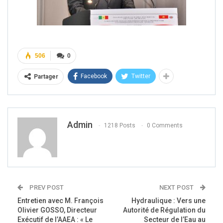
506
0
Facebook
Twitter
Partager
Admin
1218 Posts
0 Comments
PREV POST
NEXT POST
Entretien avec M. François
Hydraulique : Vers une
Olivier GOSSO, Directeur
Autorité de Régulation du
Exécutif de l’AAEA : « Le
Secteur de l’Eau au