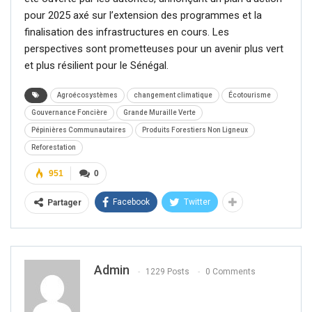
pour 2025 axé sur l’extension des programmes et la
finalisation des infrastructures en cours. Les
perspectives sont prometteuses pour un avenir plus vert
et plus résilient pour le Sénégal.
Agroécosystèmes
changement climatique
Écotourisme
Gouvernance Foncière
Grande Muraille Verte
Pépinières Communautaires
Produits Forestiers Non Ligneux
Reforestation
951
0
Facebook
Twitter
Partager
Admin
1229 Posts
0 Comments