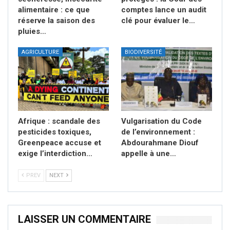
alimentaire : ce que
comptes lance un audit
réserve la saison des
clé pour évaluer le…
pluies…
AGRICULTURE
BIODIVERSITÉ
Afrique : scandale des
Vulgarisation du Code
pesticides toxiques,
de l’environnement :
Greenpeace accuse et
Abdourahmane Diouf
exige l’interdiction…
appelle à une…
PREV
NEXT
LAISSER UN COMMENTAIRE