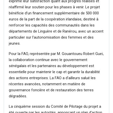
exprimé leur satisfaction quant aux progrès réalisés et
réaffirmé leur soutien pour les phases à venir. Le projet
bénéficie d’un financement supplémentaire de 500 000
euros de la part de la coopération irlandaise, destiné à
renforcer les capacités des communautés dans les
départements de Linguère et de Ranérou, avec un accent
particulier sur l’autonomisation des femmes et des
jeunes.
Pour la FAO, représentée par M. Gouantoueu Robert Gueï,
la collaboration continue avec le gouvernement
sénégalais et les partenaires au développement est
essentielle pour maintenir le cap et garantir la durabilité
des actions entreprises. La FAO a d’ailleurs salué les
récentes avancées, notamment en matière de
gouvernance foncière et de restauration des terres
dégradées.
La cinquième session du Comité de Pilotage du projet a
été ouverte par les autorités, annonçant un plan d’action