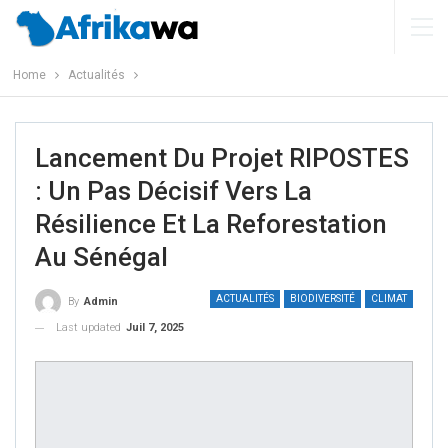
Home
Actualités
Lancement Du Projet RIPOSTES
: Un Pas Décisif Vers La
Résilience Et La Reforestation
Au Sénégal
ACTUALITÉS
BIODIVERSITÉ
CLIMAT
By
Admin
Last updated
Juil 7, 2025