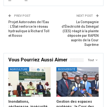
PREV POST
NEXT POST
Projet Autoroutes de l’Eau
La Compagnie
: L’État renforce le réseau
d’Électricité du Sénégal
hydraulique à Richard Toll
(CES) réagit à la plainte
et Rosso
déposée par RAPEN
auprès de la Cour
Suprême
Vous Pourriez Aussi Aimer
Tout
AGRICULTURE
BIODIVERSITÉ
Inondations,
Gestion des espaces
sécheresse, insécurité
protégés : la Cour des