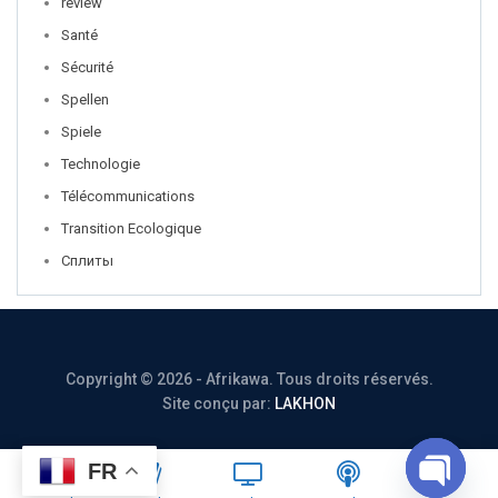
review
Santé
Sécurité
Spellen
Spiele
Technologie
Télécommunications
Transition Ecologique
Сплиты
Copyright © 2026 - Afrikawa. Tous droits réservés.
Site conçu par:
LAKHON
FR