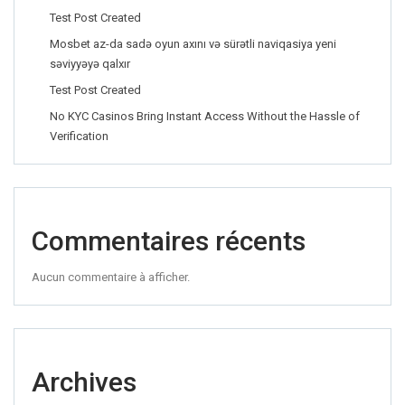
Test Post Created
Mosbet az-da sadə oyun axını və sürətli naviqasiya yeni
səviyyəyə qalxır
Test Post Created
No KYC Casinos Bring Instant Access Without the Hassle of
Verification
Commentaires récents
Aucun commentaire à afficher.
Archives