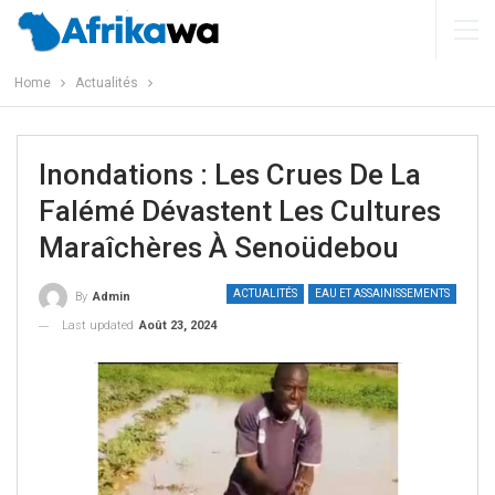
Home
Actualités
Inondations : Les Crues De La
Falémé Dévastent Les Cultures
Maraîchères À Senoüdebou
ACTUALITÉS
EAU ET ASSAINISSEMENTS
By
Admin
Last updated
Août 23, 2024