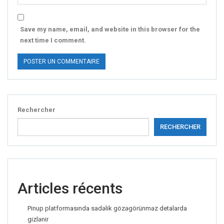
Save my name, email, and website in this browser for the
next time I comment.
Rechercher
RECHERCHER
Articles récents
Pinup platformasında sadəlik gözəgörünməz detalarda
gizlənir