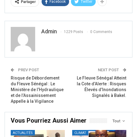
Facebook
Twitter
Partager
Admin
1229 Posts
0 Comments
PREV POST
NEXT POST
Risque de Débordement
Le Fleuve Sénégal Atteint
du Fleuve Sénégal : Le
la Cote d’Alerte : Risques
Ministère de l’Hydraulique
Élevés d’Inondations
et de l’Assainissement
Signalés à Bakel.
Appelle à la Vigilance
Vous Pourriez Aussi Aimer
Tout
ACTUALITÉS
CLIMAT