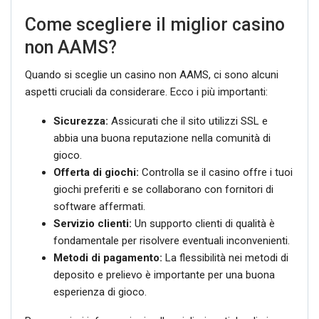
Come scegliere il miglior casino
non AAMS?
Quando si sceglie un casino non AAMS, ci sono alcuni
aspetti cruciali da considerare. Ecco i più importanti:
Sicurezza:
Assicurati che il sito utilizzi SSL e
abbia una buona reputazione nella comunità di
gioco.
Offerta di giochi:
Controlla se il casino offre i tuoi
giochi preferiti e se collaborano con fornitori di
software affermati.
Servizio clienti:
Un supporto clienti di qualità è
fondamentale per risolvere eventuali inconvenienti.
Metodi di pagamento:
La flessibilità nei metodi di
deposito e prelievo è importante per una buona
esperienza di gioco.