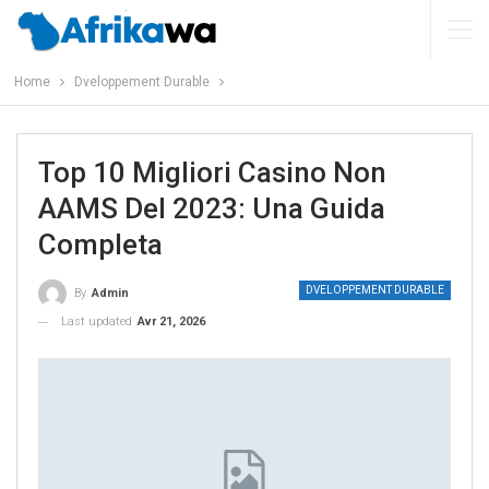
Home
Dveloppement Durable
Top 10 Migliori Casino Non
AAMS Del 2023: Una Guida
Completa
DVELOPPEMENT DURABLE
By
Admin
Last updated
Avr 21, 2026