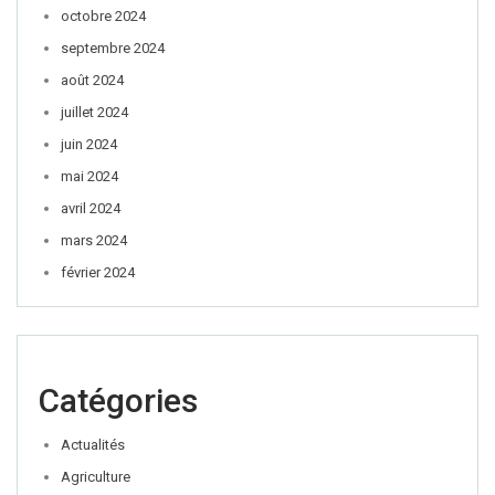
octobre 2024
septembre 2024
août 2024
juillet 2024
juin 2024
mai 2024
avril 2024
mars 2024
février 2024
Catégories
Actualités
Agriculture