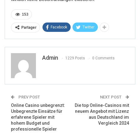
153
Facebook
Twitter
Partager
Admin
1229 Posts
0 Comments
PREV POST
NEXT POST
Online Casino unbegrenzt:
Die top Online-Casinos mit
Unbegrenzte Einsätze für
neuem Angebot mit Lizenz
erfahrene Spieler mit
aus Deutschland im
hohem Budget und
Vergleich 2024
professionelle Spieler