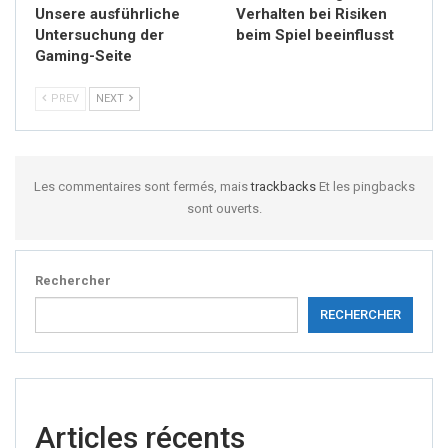
Unsere ausführliche
Verhalten bei Risiken
Untersuchung der
beim Spiel beeinflusst
Gaming-Seite
PREV
NEXT
Les commentaires sont fermés, mais
trackbacks
Et les pingbacks
sont ouverts.
Rechercher
RECHERCHER
Articles récents