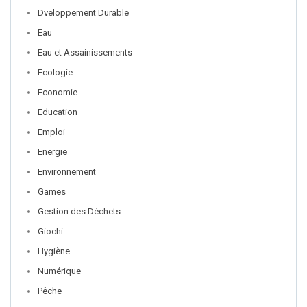
Dveloppement Durable
Eau
Eau et Assainissements
Ecologie
Economie
Education
Emploi
Energie
Environnement
Games
Gestion des Déchets
Giochi
Hygiène
Numérique
Pêche