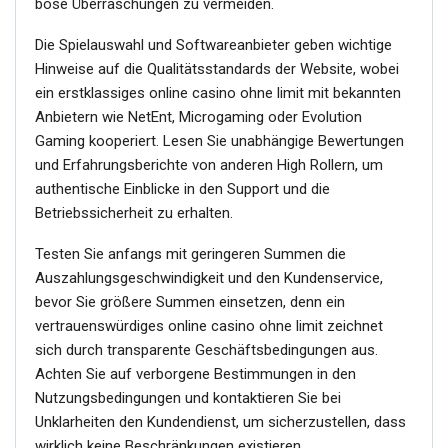
böse Überraschungen zu vermeiden.
Die Spielauswahl und Softwareanbieter geben wichtige
Hinweise auf die Qualitätsstandards der Website, wobei
ein erstklassiges online casino ohne limit mit bekannten
Anbietern wie NetEnt, Microgaming oder Evolution
Gaming kooperiert. Lesen Sie unabhängige Bewertungen
und Erfahrungsberichte von anderen High Rollern, um
authentische Einblicke in den Support und die
Betriebssicherheit zu erhalten.
Testen Sie anfangs mit geringeren Summen die
Auszahlungsgeschwindigkeit und den Kundenservice,
bevor Sie größere Summen einsetzen, denn ein
vertrauenswürdiges online casino ohne limit zeichnet
sich durch transparente Geschäftsbedingungen aus.
Achten Sie auf verborgene Bestimmungen in den
Nutzungsbedingungen und kontaktieren Sie bei
Unklarheiten den Kundendienst, um sicherzustellen, dass
wirklich keine Beschränkungen existieren.