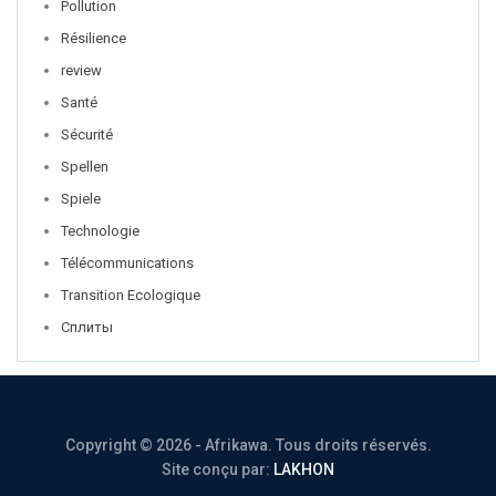
Pollution
Résilience
review
Santé
Sécurité
Spellen
Spiele
Technologie
Télécommunications
Transition Ecologique
Сплиты
Copyright © 2026 - Afrikawa. Tous droits réservés.
Site conçu par:
LAKHON