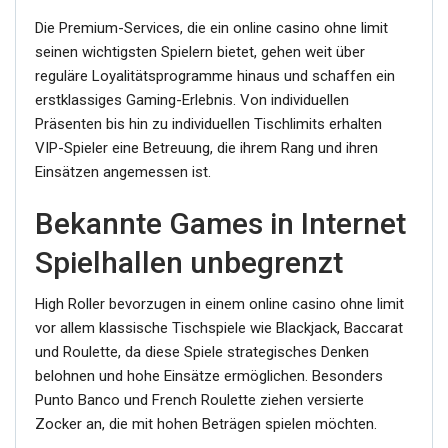
Die Premium-Services, die ein online casino ohne limit
seinen wichtigsten Spielern bietet, gehen weit über
reguläre Loyalitätsprogramme hinaus und schaffen ein
erstklassiges Gaming-Erlebnis. Von individuellen
Präsenten bis hin zu individuellen Tischlimits erhalten
VIP-Spieler eine Betreuung, die ihrem Rang und ihren
Einsätzen angemessen ist.
Bekannte Games in Internet
Spielhallen unbegrenzt
High Roller bevorzugen in einem online casino ohne limit
vor allem klassische Tischspiele wie Blackjack, Baccarat
und Roulette, da diese Spiele strategisches Denken
belohnen und hohe Einsätze ermöglichen. Besonders
Punto Banco und French Roulette ziehen versierte
Zocker an, die mit hohen Beträgen spielen möchten.