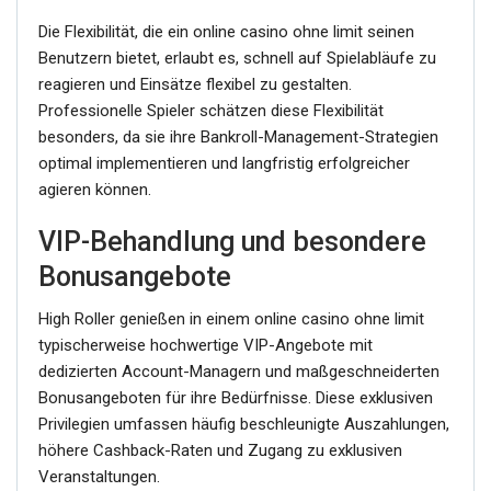
Die Flexibilität, die ein online casino ohne limit seinen
Benutzern bietet, erlaubt es, schnell auf Spielabläufe zu
reagieren und Einsätze flexibel zu gestalten.
Professionelle Spieler schätzen diese Flexibilität
besonders, da sie ihre Bankroll-Management-Strategien
optimal implementieren und langfristig erfolgreicher
agieren können.
VIP-Behandlung und besondere
Bonusangebote
High Roller genießen in einem online casino ohne limit
typischerweise hochwertige VIP-Angebote mit
dedizierten Account-Managern und maßgeschneiderten
Bonusangeboten für ihre Bedürfnisse. Diese exklusiven
Privilegien umfassen häufig beschleunigte Auszahlungen,
höhere Cashback-Raten und Zugang zu exklusiven
Veranstaltungen.