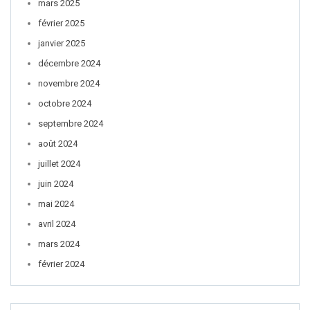
mars 2025
février 2025
janvier 2025
décembre 2024
novembre 2024
octobre 2024
septembre 2024
août 2024
juillet 2024
juin 2024
mai 2024
avril 2024
mars 2024
février 2024