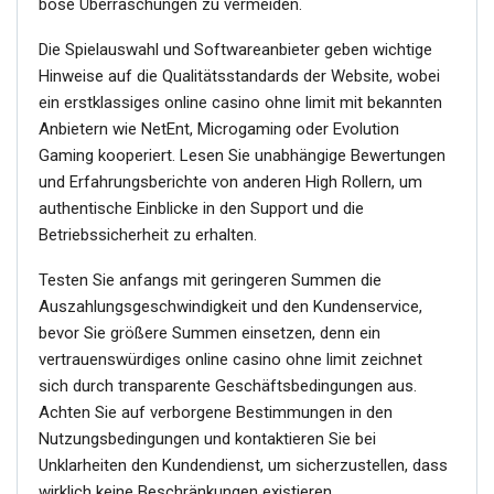
böse Überraschungen zu vermeiden.
Die Spielauswahl und Softwareanbieter geben wichtige
Hinweise auf die Qualitätsstandards der Website, wobei
ein erstklassiges online casino ohne limit mit bekannten
Anbietern wie NetEnt, Microgaming oder Evolution
Gaming kooperiert. Lesen Sie unabhängige Bewertungen
und Erfahrungsberichte von anderen High Rollern, um
authentische Einblicke in den Support und die
Betriebssicherheit zu erhalten.
Testen Sie anfangs mit geringeren Summen die
Auszahlungsgeschwindigkeit und den Kundenservice,
bevor Sie größere Summen einsetzen, denn ein
vertrauenswürdiges online casino ohne limit zeichnet
sich durch transparente Geschäftsbedingungen aus.
Achten Sie auf verborgene Bestimmungen in den
Nutzungsbedingungen und kontaktieren Sie bei
Unklarheiten den Kundendienst, um sicherzustellen, dass
wirklich keine Beschränkungen existieren.