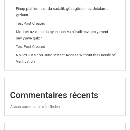
Pinup platformasında sadəlik gözəgörünməz detalarda
gizlənir
Test Post Created
Mosbet az-da sadə oyun axını və sürətli naviqasiya yeni
səviyyəyə qalxır
Test Post Created
No KYC Casinos Bring Instant Access Without the Hassle of
Verification
Commentaires récents
Aucun commentaire à afficher.