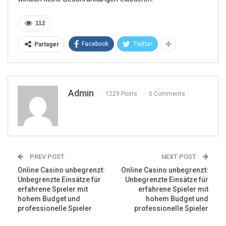
112
Facebook
Twitter
Partager
Admin
1229 Posts
0 Comments
PREV POST
NEXT POST
Online Casino unbegrenzt:
Online Casino unbegrenzt:
Unbegrenzte Einsätze für
Unbegrenzte Einsätze für
erfahrene Spieler mit
erfahrene Spieler mit
hohem Budget und
hohem Budget und
professionelle Spieler
professionelle Spieler