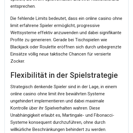
entsprechen.
Die fehlende Limits bedeutet, dass ein online casino ohne
limit erfahrene Spieler ermöglicht, progressive
Wettsysteme effektiv anzuwenden und dabei signifikante
Profite zu generieren. Gerade bei Tischspielen wie
Blackjack oder Roulette eröffnen sich durch unbegrenzte
Einsätze völlig neue taktische Chancen für versierte
Zocker.
Flexibilität in der Spielstrategie
Strategisch denkende Spieler sind in der Lage, in einem
online casino ohne limit ihre bewährten Systeme
ungehindert implementieren und dabei maximale
Kontrolle über ihr Spielverhalten wahren. Diese
Unabhängigkeit erlaubt es, Martingale- und Fibonacci-
Systeme konsequent durchzuführen, ohne durch
willkürliche Beschränkungen behindert zu werden.