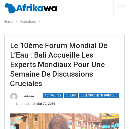
Home
Actualités
Le 10ème Forum Mondial De
L’Eau : Bali Accueille Les
Experts Mondiaux Pour Une
Semaine De Discussions
Cruciales
ACTUALITÉS
CLIMAT
DVELOPPEMENT DURABLE
By
Admin
Last updated
Mai 20, 2024