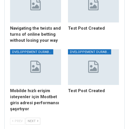
Navigating the twists and
Test Post Created
turns of online betting
without losing your way
DVELOPPEMENT DURABLE
DVELOPPEMENT DURABLE
Mobilde hızlı erişim
Test Post Created
isteyenler için Mostbet
giris adresi performansı
şaşırtıyor
PREV
NEXT