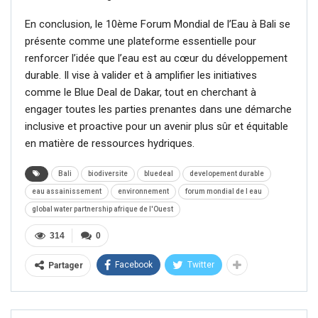
En conclusion, le 10ème Forum Mondial de l’Eau à Bali se
présente comme une plateforme essentielle pour
renforcer l’idée que l’eau est au cœur du développement
durable. Il vise à valider et à amplifier les initiatives
comme le Blue Deal de Dakar, tout en cherchant à
engager toutes les parties prenantes dans une démarche
inclusive et proactive pour un avenir plus sûr et équitable
en matière de ressources hydriques.
Bali
biodiversite
bluedeal
developement durable
eau assainissement
environnement
forum mondial de l eau
global water partnership afrique de l'Ouest
314
0
Facebook
Twitter
Partager