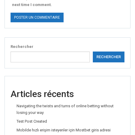
next time I comment.
Rechercher
RECHERCHER
Articles récents
Navigating the twists and turns of online betting without
losing your way
Test Post Created
Mobilde hızlı erişim isteyenler için Mostbet giris adresi