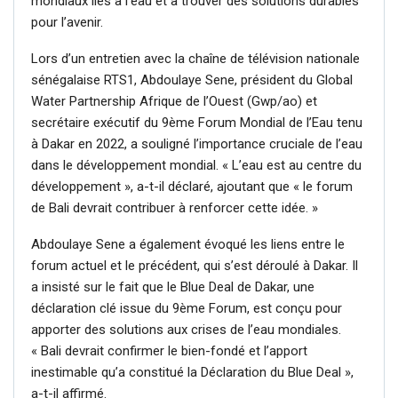
mondiaux liés à l’eau et à trouver des solutions durables
pour l’avenir.
Lors d’un entretien avec la chaîne de télévision nationale
sénégalaise RTS1, Abdoulaye Sene, président du Global
Water Partnership Afrique de l’Ouest (Gwp/ao) et
secrétaire exécutif du 9ème Forum Mondial de l’Eau tenu
à Dakar en 2022, a souligné l’importance cruciale de l’eau
dans le développement mondial. « L’eau est au centre du
développement », a-t-il déclaré, ajoutant que « le forum
de Bali devrait contribuer à renforcer cette idée. »
Abdoulaye Sene a également évoqué les liens entre le
forum actuel et le précédent, qui s’est déroulé à Dakar. Il
a insisté sur le fait que le Blue Deal de Dakar, une
déclaration clé issue du 9ème Forum, est conçu pour
apporter des solutions aux crises de l’eau mondiales.
« Bali devrait confirmer le bien-fondé et l’apport
inestimable qu’a constitué la Déclaration du Blue Deal »,
a-t-il affirmé.