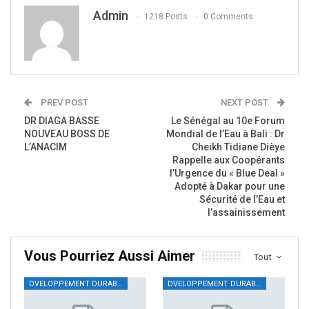
Admin
1218 Posts
0 Comments
PREV POST
NEXT POST
DR DIAGA BASSE
Le Sénégal au 10e Forum
NOUVEAU BOSS DE
Mondial de l’Eau à Bali : Dr
L’ANACIM
Cheikh Tidiane Dièye
Rappelle aux Coopérants
l’Urgence du « Blue Deal »
Adopté à Dakar pour une
Sécurité de l’Eau et
l’assainissement
Vous Pourriez Aussi Aimer
Tout
DVELOPPEMENT DURABLE
DVELOPPEMENT DURABLE