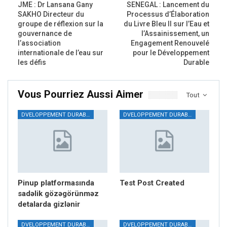
JME : Dr Lansana Gany
SENEGAL : Lancement du
SAKHO Directeur du
Processus d’Élaboration
groupe de réflexion sur la
du Livre Bleu II sur l’Eau et
gouvernance de
l’Assainissement, un
l’association
Engagement Renouvelé
internationale de l’eau sur
pour le Développement
les défis
Durable
Vous Pourriez Aussi Aimer
Tout
DVELOPPEMENT DURABLE
DVELOPPEMENT DURABLE
Pinup platformasında
Test Post Created
sadəlik gözəgörünməz
detalarda gizlənir
DVELOPPEMENT DURABLE
DVELOPPEMENT DURABLE