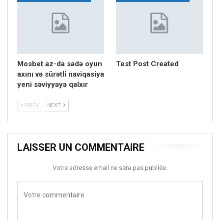
Mosbet az-da sadə oyun
Test Post Created
axını və sürətli naviqasiya
yeni səviyyəyə qalxır
PREV
NEXT
LAISSER UN COMMENTAIRE
Votre adresse email ne sera pas publiée.