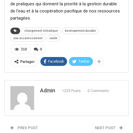
de pratiques qui donnent la priorité à la gestion durable
de l’eau et à la coopération pacifique de nos ressources
partagées.
changement climatique
developement durable
eau assainissement
sante
310
0
Facebook
Twitter
Partager
Admin
1229 Posts
0 Comments
PREV POST
NEXT POST