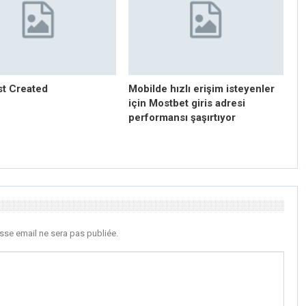
st Created
Mobilde hızlı erişim isteyenler
için Mostbet giris adresi
performansı şaşırtıyor
sse email ne sera pas publiée.