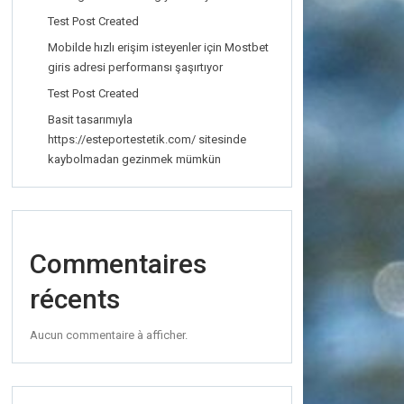
Test Post Created
Mobilde hızlı erişim isteyenler için Mostbet
giris adresi performansı şaşırtıyor
Test Post Created
Basit tasarımıyla
https://esteportestetik.com/ sitesinde
kaybolmadan gezinmek mümkün
Commentaires
récents
Aucun commentaire à afficher.