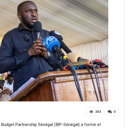
364
0
al Budget Partnership Sénégal (IBP-Sénégal) a formé et