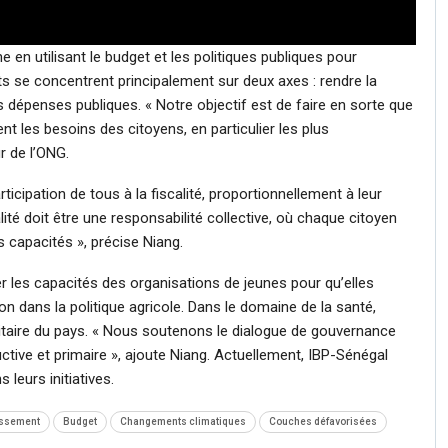
 en utilisant le budget et les politiques publiques pour
ts se concentrent principalement sur deux axes : rendre la
les dépenses publiques. « Notre objectif est de faire en sorte que
nt les besoins des citoyens, en particulier les plus
r de l’ONG.
rticipation de tous à la fiscalité, proportionnellement à leur
ité doit être une responsabilité collective, où chaque citoyen
 capacités », précise Niang.
er les capacités des organisations de jeunes pour qu’elles
on dans la politique agricole. Dans le domaine de la santé,
sanitaire du pays. « Nous soutenons le dialogue de gouvernance
ctive et primaire », ajoute Niang. Actuellement, IBP-Sénégal
eurs initiatives.
issement
Budget
Changements climatiques
Couches défavorisées