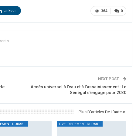
Linkedin
364
0
ents
NEXT POST
 de
Accès universel à l’eau et à l’assainissement : Le
Sénégal s’engage pour 2030
Plus D'articles De L'auteur
DVELOPPEMENT DURABLE
DVELOPPEMENT DURABLE