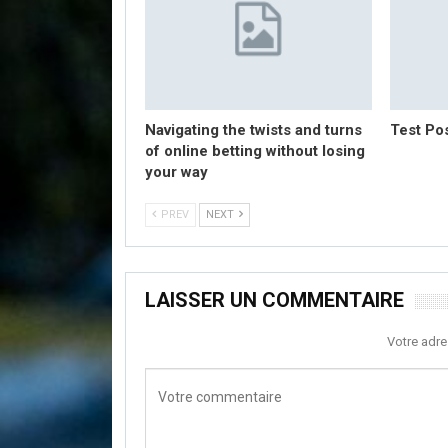
Navigating the twists and turns
Test Po
of online betting without losing
your way
PREV
NEXT
LAISSER UN COMMENTAIRE
Votre adre