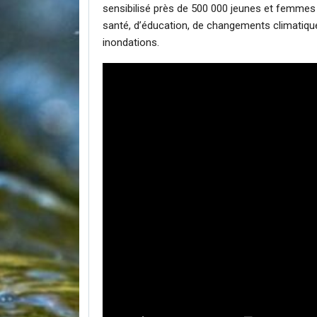
sensibilisé près de 500 000 jeunes et femmes s
santé, d’éducation, de changements climatiques
inondations.