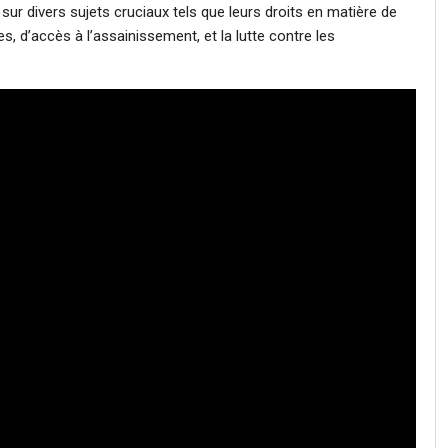
ur divers sujets cruciaux tels que leurs droits en matière de
, d’accès à l’assainissement, et la lutte contre les