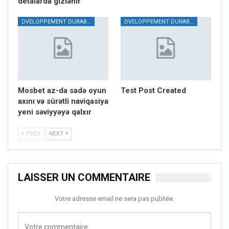
detalarda gizlənir
DVELOPPEMENT DURABLE
DVELOPPEMENT DURABLE
Mosbet az-da sadə oyun
Test Post Created
axını və sürətli naviqasiya
yeni səviyyəyə qalxır
PREV
NEXT
LAISSER UN COMMENTAIRE
Votre adresse email ne sera pas publiée.