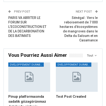
PREV POST
NEXT POST
PARIS VA ABRITER LE
Sénégal : Vers le
FORUM SUR
reboisement de 7 000
L’ECOCONSTRUCTION ET
hectares d’écosystèmes
DE LA DECARBONATION
de mangroves dans le
DES BATIMATS
Delta du Saloum et en
Casamance
Vous Pourriez Aussi Aimer
Tout
DVELOPPEMENT DURABLE
DVELOPPEMENT DURABLE
Pinup platformasında
Test Post Created
sadəlik gözəgörünməz