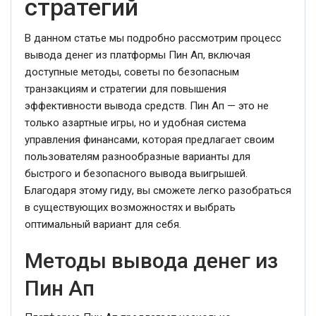
стратегий
В данном статье мы подробно рассмотрим процесс
вывода денег из платформы Пин Ап, включая
доступные методы, советы по безопасным
транзакциям и стратегии для повышения
эффективности вывода средств. Пин Ап — это не
только азартные игры, но и удобная система
управления финансами, которая предлагает своим
пользователям разнообразные варианты для
быстрого и безопасного вывода выигрышей.
Благодаря этому гиду, вы сможете легко разобраться
в существующих возможностях и выбрать
оптимальный вариант для себя.
Методы вывода денег из
Пин Ап