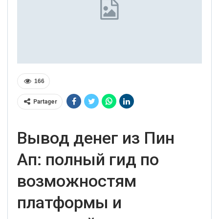
166
Partager
Вывод денег из Пин
Ап: полный гид по
возможностям
платформы и