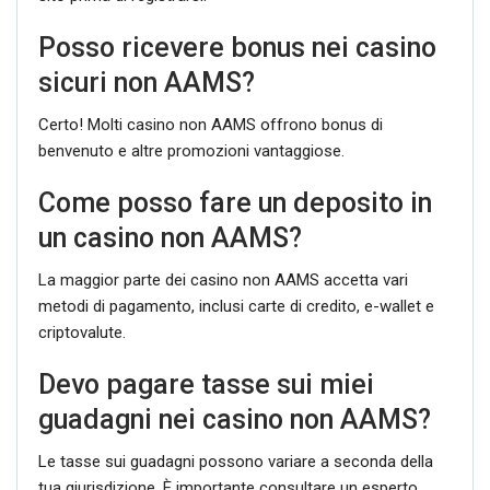
Posso ricevere bonus nei casino
sicuri non AAMS?
Certo! Molti casino non AAMS offrono bonus di
benvenuto e altre promozioni vantaggiose.
Come posso fare un deposito in
un casino non AAMS?
La maggior parte dei casino non AAMS accetta vari
metodi di pagamento, inclusi carte di credito, e-wallet e
criptovalute.
Devo pagare tasse sui miei
guadagni nei casino non AAMS?
Le tasse sui guadagni possono variare a seconda della
tua giurisdizione. È importante consultare un esperto