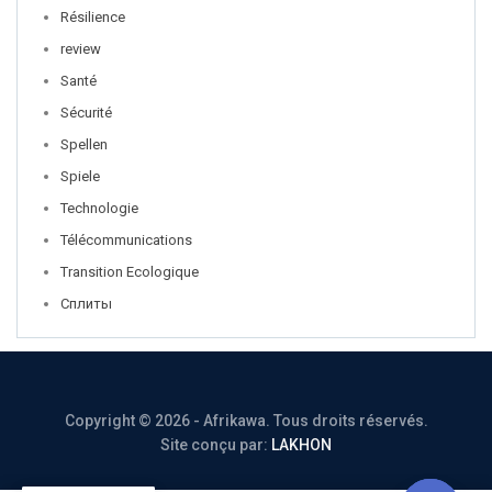
Résilience
review
Santé
Sécurité
Spellen
Spiele
Technologie
Télécommunications
Transition Ecologique
Сплиты
Copyright © 2026 - Afrikawa. Tous droits réservés.
Site conçu par:
LAKHON