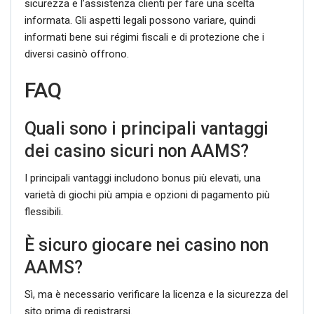
sicurezza e l’assistenza clienti per fare una scelta
informata. Gli aspetti legali possono variare, quindi
informati bene sui régimi fiscali e di protezione che i
diversi casinò offrono.
FAQ
Quali sono i principali vantaggi
dei casino sicuri non AAMS?
I principali vantaggi includono bonus più elevati, una
varietà di giochi più ampia e opzioni di pagamento più
flessibili.
È sicuro giocare nei casino non
AAMS?
Sì, ma è necessario verificare la licenza e la sicurezza del
sito prima di registrarsi.