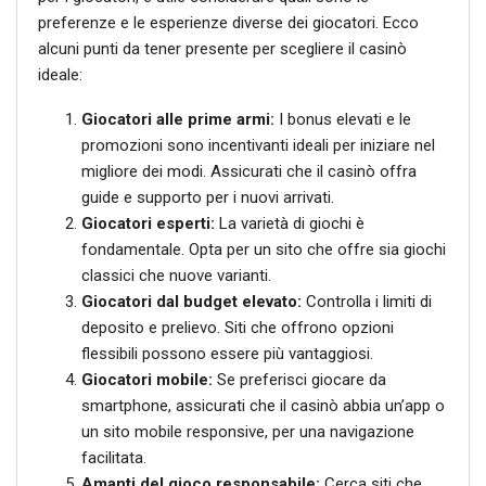
preferenze e le esperienze diverse dei giocatori. Ecco
alcuni punti da tener presente per scegliere il casinò
ideale:
Giocatori alle prime armi:
I bonus elevati e le
promozioni sono incentivanti ideali per iniziare nel
migliore dei modi. Assicurati che il casinò offra
guide e supporto per i nuovi arrivati.
Giocatori esperti:
La varietà di giochi è
fondamentale. Opta per un sito che offre sia giochi
classici che nuove varianti.
Giocatori dal budget elevato:
Controlla i limiti di
deposito e prelievo. Siti che offrono opzioni
flessibili possono essere più vantaggiosi.
Giocatori mobile:
Se preferisci giocare da
smartphone, assicurati che il casinò abbia un’app o
un sito mobile responsive, per una navigazione
facilitata.
Amanti del gioco responsabile:
Cerca siti che