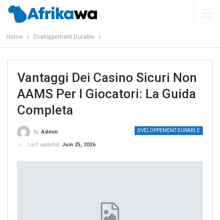
Home
Dveloppement Durable
Vantaggi Dei Casino Sicuri Non
AAMS Per I Giocatori: La Guida
Completa
DVELOPPEMENT DURABLE
By
Admin
Last updated
Juin 25, 2026