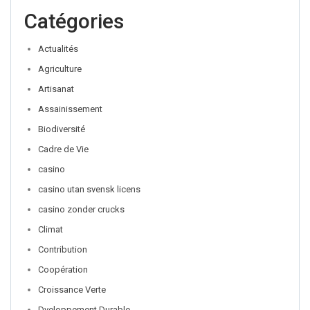
Catégories
Actualités
Agriculture
Artisanat
Assainissement
Biodiversité
Cadre de Vie
casino
casino utan svensk licens
casino zonder crucks
Climat
Contribution
Coopération
Croissance Verte
Dveloppement Durable