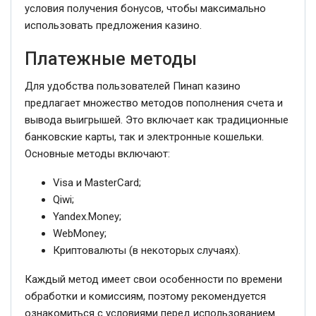
условия получения бонусов, чтобы максимально
использовать предложения казино.
Платежные методы
Для удобства пользователей Пинап казино
предлагает множество методов пополнения счета и
вывода выигрышей. Это включает как традиционные
банковские карты, так и электронные кошельки.
Основные методы включают:
Visa и MasterCard;
Qiwi;
Yandex.Money;
WebMoney;
Криптовалюты (в некоторых случаях).
Каждый метод имеет свои особенности по времени
обработки и комиссиям, поэтому рекомендуется
ознакомиться с условиями перед использованием.