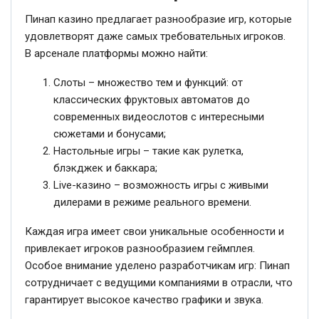
Пинап казино предлагает разнообразие игр, которые
удовлетворят даже самых требовательных игроков.
В арсенале платформы можно найти:
Слоты – множество тем и функций: от
классических фруктовых автоматов до
современных видеослотов с интересными
сюжетами и бонусами;
Настольные игры – такие как рулетка,
блэкджек и баккара;
Live-казино – возможность игры с живыми
дилерами в режиме реального времени.
Каждая игра имеет свои уникальные особенности и
привлекает игроков разнообразием геймплея.
Особое внимание уделено разработчикам игр: Пинап
сотрудничает с ведущими компаниями в отрасли, что
гарантирует высокое качество графики и звука.