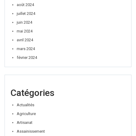
août 2024
juillet 2024
juin 2024
mai 2024
avril 2024
mars 2024
février 2024
Catégories
Actualités
Agriculture
Artisanat
Assainissement