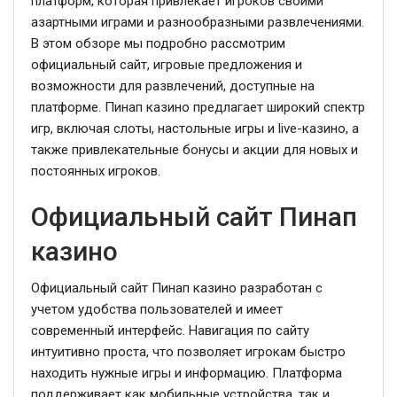
платформ, которая привлекает игроков своими
азартными играми и разнообразными развлечениями.
В этом обзоре мы подробно рассмотрим
официальный сайт, игровые предложения и
возможности для развлечений, доступные на
платформе. Пинап казино предлагает широкий спектр
игр, включая слоты, настольные игры и live-казино, а
также привлекательные бонусы и акции для новых и
постоянных игроков.
Официальный сайт Пинап
казино
Официальный сайт Пинап казино разработан с
учетом удобства пользователей и имеет
современный интерфейс. Навигация по сайту
интуитивно проста, что позволяет игрокам быстро
находить нужные игры и информацию. Платформа
поддерживает как мобильные устройства, так и