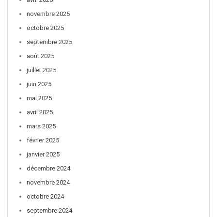
novembre 2025
octobre 2025
septembre 2025
août 2025
juillet 2025
juin 2025
mai 2025
avril 2025
mars 2025
février 2025
janvier 2025
décembre 2024
novembre 2024
octobre 2024
septembre 2024