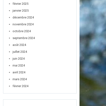
février 2025
janvier 2025
décembre 2024
novembre 2024
octobre 2024
septembre 2024
août 2024
juillet 2024
juin 2024
mai 2024
avril 2024
mars 2024
février 2024