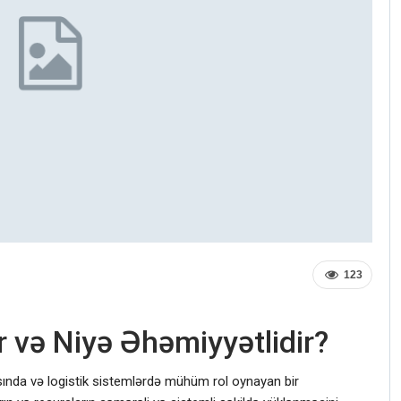
123
 və Niyə Əhəmiyyətlidir?
ında və logistik sistemlərdə mühüm rol oynayan bir