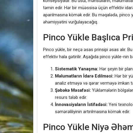
konsepsiyadır. Bu üsul, məhsulların, məlumatlar
təmin edir. Hər bir müəssisə üçün effektiv idarə
aparılmasına kömək edir. Bu məqalədə, pinco 
əhəmiyyətini vurğulayacağıq.
Pinco Yükle Başlıca Pri
Pinco yükle, bir neçə əsas prinsipi əsas alır. 
effektiv hala gətirilir. Aşağıda pinco yükle-nin ba
Sistematik Yanaşma:
Hər şeyin bir plan
Məlumatların İdarə Edilməsi:
Hər bir yü
analiz etməyə və qərar verməyə imkan tan
Şəbəkə Məsafəsi:
Yükləmələrin bölgələ
resurs tələb edir.
İnnovasiyaların İstifadəsi:
Yeni texnolog
səmərəliliyinin artırılmasına kömək edir.
Pinco Yükle Niyə Əhəmi