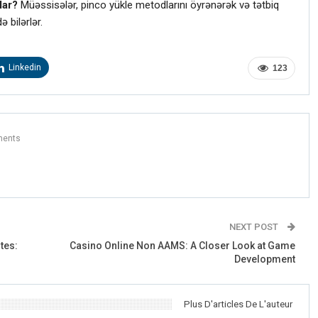
lar?
Müəssisələr, pinco yükle metodlarını öyrənərək və tətbiq
 bilərlər.
Linkedin
123
ents
NEXT POST
tes:
Casino Online Non AAMS: A Closer Look at Game
Development
Plus D'articles De L'auteur