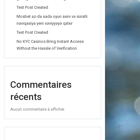
Test Post Created
Mosbet az-da sadə oyun axını və sürətli
naviqasiya yeni səviyyəyə qalxır
Test Post Created
No KYC Casinos Bring Instant Access
Without the Hassle of Verification
Commentaires
récents
Aucun commentaire à afficher.