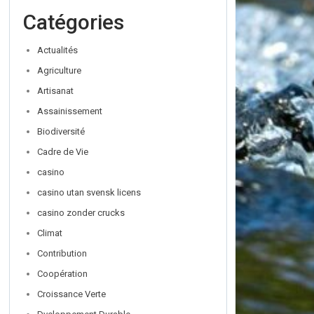
Catégories
Actualités
Agriculture
Artisanat
Assainissement
Biodiversité
Cadre de Vie
casino
casino utan svensk licens
casino zonder crucks
Climat
Contribution
Coopération
Croissance Verte