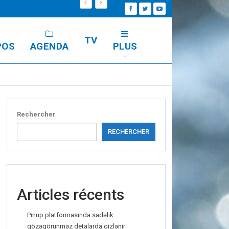
TV
POS
AGENDA
PLUS
Rechercher
RECHERCHER
Articles récents
Pinup platformasında sadəlik
gözəgörünməz detalarda gizlənir