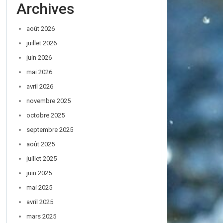
Archives
août 2026
juillet 2026
juin 2026
mai 2026
avril 2026
novembre 2025
octobre 2025
septembre 2025
août 2025
juillet 2025
juin 2025
mai 2025
avril 2025
mars 2025