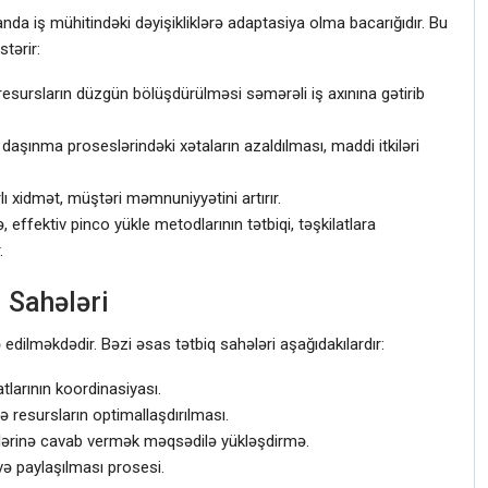
nda iş mühitindəki dəyişikliklərə adaptasiya olma bacarığıdır. Bu
tərir:
 resursların düzgün bölüşdürülməsi səmərəli iş axınına gətirib
aşınma proseslərindəki xətaların azaldılması, maddi itkiləri
lı xidmət, müştəri məmnuniyyətini artırır.
 effektiv pinco yükle metodlarının tətbiqi, təşkilatlara
.
 Sahələri
 edilməkdədir. Bəzi əsas tətbiq sahələri aşağıdakılardır:
arının koordinasiyası.
 resursların optimallaşdırılması.
blərinə cavab vermək məqsədilə yükləşdirmə.
ə paylaşılması prosesi.