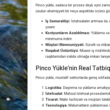
Pinco yükle, sadəcə bir proses deyil, eyni zama
üsulun əhəmiyyəti bir neçə aspektdə özünü gös
İş Səmərəliliyi:
İstəhsalatın artması ilə,
çıxarır.
Kostyumların Azaldılması:
Yükləmə və d
minimuma indirir.
Müştəri Məmnuniyyəti:
Sürətli və etibar
Rəqabət Üstünlüyü:
Müasir iş mühitində,
rəqiblərindən irəlidə olmağa imkan tanıyır
Pinco Yükle’nin Real Tətbiq
Pinco yükle, müxtəlif sektorlarda geniş istifadə
Logistika:
Daşınma və yükləmə əməliyyatl
İstehsalat:
Məhsul istehsal proseslərində
Ticarət:
Malın təchizatı və müştəri tələ
Texnologiya:
Məlumatların yüklənməsi v