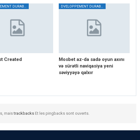
DVELOPPEMENT DURABLE
DVELOPPEMENT DURABLE
st Created
Mosbet az-da sadə oyun axını
və sürətli naviqasiya yeni
səviyyəyə qalxır
s, mais
trackbacks
Et les pingbacks sont ouverts.