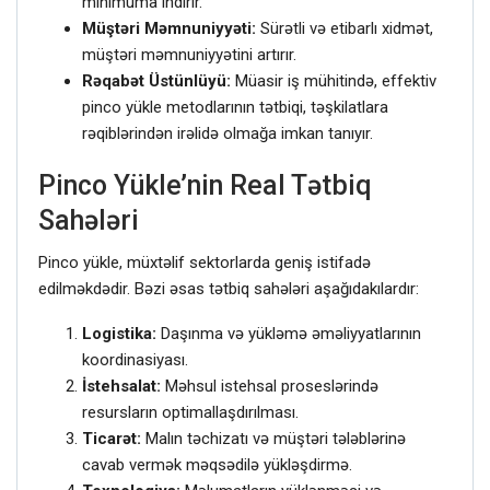
minimuma indirir.
Müştəri Məmnuniyyəti:
Sürətli və etibarlı xidmət,
müştəri məmnuniyyətini artırır.
Rəqabət Üstünlüyü:
Müasir iş mühitində, effektiv
pinco yükle metodlarının tətbiqi, təşkilatlara
rəqiblərindən irəlidə olmağa imkan tanıyır.
Pinco Yükle’nin Real Tətbiq
Sahələri
Pinco yükle, müxtəlif sektorlarda geniş istifadə
edilməkdədir. Bəzi əsas tətbiq sahələri aşağıdakılardır:
Logistika:
Daşınma və yükləmə əməliyyatlarının
koordinasiyası.
İstehsalat:
Məhsul istehsal proseslərində
resursların optimallaşdırılması.
Ticarət:
Malın təchizatı və müştəri tələblərinə
cavab vermək məqsədilə yükləşdirmə.