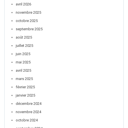
avril 2026
novembre 2025
octobre 2025
septembre 2025
août 2025
juillet 2025
juin 2025
mai 2025
avril 2025
mars 2025
février 2025
janvier 2025
décembre 2024
novembre 2024
octobre 2024