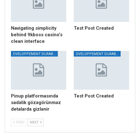
Navigating simplicity
Test Post Created
behind 9kboss casino’s
clean interface
DVELOPPEMENT DURABLE
DVELOPPEMENT DURABLE
Pinup platformasında
Test Post Created
sadəlik gözəgörünməz
detalarda gizlənir
PREV
NEXT