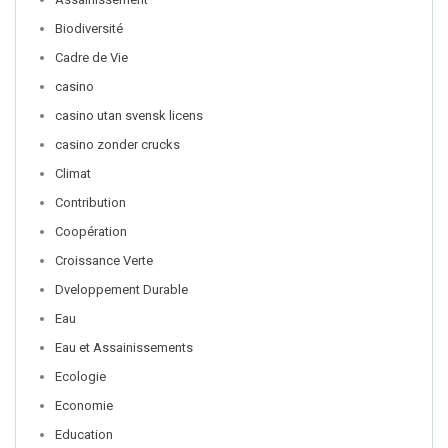
Biodiversité
Cadre de Vie
casino
casino utan svensk licens
casino zonder crucks
Climat
Contribution
Coopération
Croissance Verte
Dveloppement Durable
Eau
Eau et Assainissements
Ecologie
Economie
Education