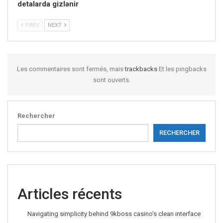
detalarda gizlənir
PREV
NEXT
Les commentaires sont fermés, mais
trackbacks
Et les pingbacks
sont ouverts.
Rechercher
RECHERCHER
Articles récents
Navigating simplicity behind 9kboss casino’s clean interface