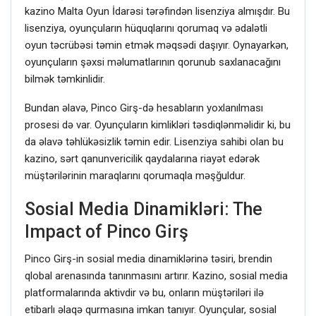
kazino Malta Oyun İdarəsi tərəfindən lisenziya almışdır. Bu
lisenziya, oyunçuların hüquqlarını qorumaq və ədalətli
oyun təcrübəsi təmin etmək məqsədi daşıyır. Oynayarkən,
oyunçuların şəxsi məlumatlarının qorunub saxlanacağını
bilmək təmkinlidir.
Bundan əlavə, Pinco Girş-də hesabların yoxlanılması
prosesi də var. Oyunçuların kimlikləri təsdiqlənməlidir ki, bu
da əlavə təhlükəsizlik təmin edir. Lisenziya sahibi olan bu
kazino, sərt qanunvericilik qaydalarına riayət edərək
müştərilərinin maraqlarını qorumaqla məşğuldur.
Sosial Media Dinamikləri: The
Impact of Pinco Girş
Pinco Girş-in sosial media dinamiklərinə təsiri, brendin
qlobal arenasında tanınmasını artırır. Kazino, sosial media
platformalarında aktivdir və bu, onların müştəriləri ilə
etibarlı əlaqə qurmasına imkan tanıyır. Oyunçular, sosial