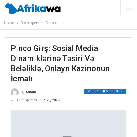
Home
Dveloppement Durable
Pinco Girş: Sosial Media
Dinamiklərinə Təsiri Və
Beləliklə, Onlayn Kazinonun
İcmalı
DVELOPPEMENT DURABLE
By
Admin
Last updated
Juin 25, 2026