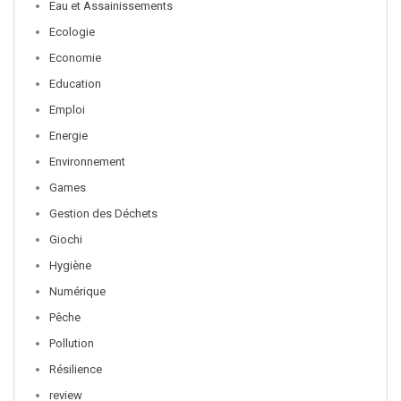
Eau et Assainissements
Ecologie
Economie
Education
Emploi
Energie
Environnement
Games
Gestion des Déchets
Giochi
Hygiène
Numérique
Pêche
Pollution
Résilience
review