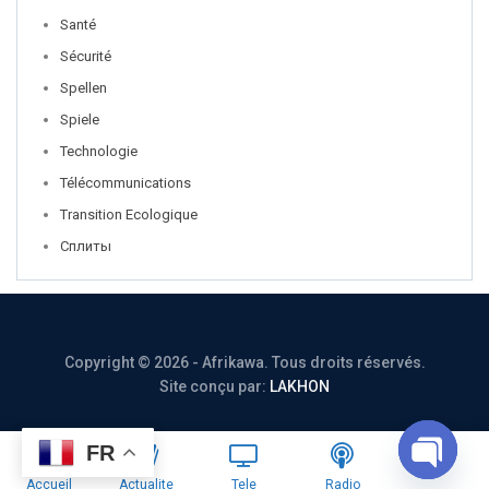
Santé
Sécurité
Spellen
Spiele
Technologie
Télécommunications
Transition Ecologique
Сплиты
Copyright © 2026 - Afrikawa. Tous droits réservés.
Site conçu par:
LAKHON
FR
Accueil
Actualite
Tele
Radio
OPEN