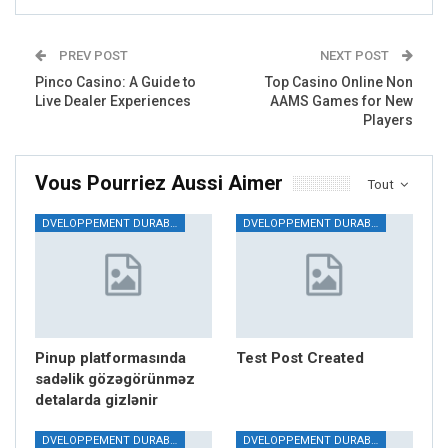
PREV POST
NEXT POST
Pinco Casino: A Guide to
Top Casino Online Non
Live Dealer Experiences
AAMS Games for New
Players
Vous Pourriez Aussi Aimer
Tout
DVELOPPEMENT DURABLE
DVELOPPEMENT DURABLE
Pinup platformasında
Test Post Created
sadəlik gözəgörünməz
detalarda gizlənir
DVELOPPEMENT DURABLE
DVELOPPEMENT DURABLE