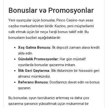
Bonuslar və Promosyonlar
Yeni oyunçular üçün bonuslar, Pinco Casino-nun əsas
cazibə mərkəzlərindən biridir. Kazino, yeni müştərilərini
cəlb etmək üçün bir neçə fərqli bonus təklif edir. Bu
bonusların bəziləri aşağıdakılardır:
Xoş Gəlmə Bonusu:
İlk depozit zamanı əlavə kredit
əldə edin.
Gündəlik Promosyonlar:
Hər gün müxtəlif
oyunlarda bonuslar qazanma imkanı.
İllik Geri Qaytarma:
İllik itkilərinizin bir hissəsini geri
almanız mümkündür.
Referans Bonusu:
Dostlarınızı dəvət edin və bonus
qazanın.
Bu bonuslar, oyun təcrübənizi artırmaq və daha çox
qazanma şansınızı yüksəltmək üçün mükəmməl bir