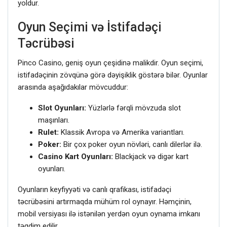
yoldur.
Oyun Seçimi və İstifadəçi
Təcrübəsi
Pinco Casino, geniş oyun çeşidinə malikdir. Oyun seçimi,
istifadəçinin zövqünə görə dəyişiklik göstərə bilər. Oyunlar
arasında aşağıdakılar mövcuddur:
Slot Oyunları:
Yüzlərlə fərqli mövzuda slot
maşınları.
Rulet:
Klassik Avropa və Amerika variantları.
Poker:
Bir çox poker oyun növləri, canlı dilerlər ilə.
Casino Kart Oyunları:
Blackjack və digər kart
oyunları.
Oyunların keyfiyyəti və canlı qrafikası, istifadəçi
təcrübəsini artırmaqda mühüm rol oynayır. Həmçinin,
mobil versiyası ilə istənilən yerdən oyun oynama imkanı
təqdim edilir.