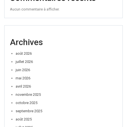
Aucun commentaire à afficher.
Archives
août 2026
juillet 2026
juin 2026
mai 2026
avril 2026
novembre 2025
octobre 2025
septembre 2025
août 2025