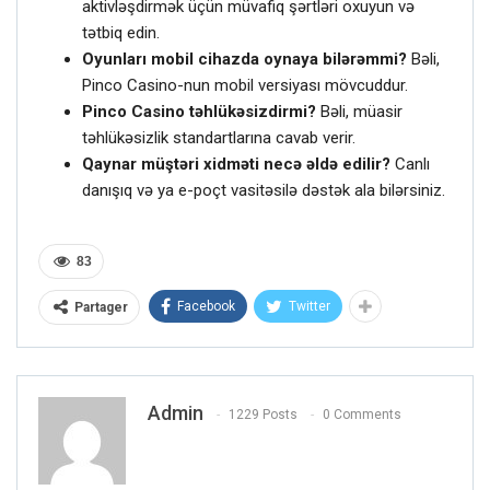
aktivləşdirmək üçün müvafiq şərtləri oxuyun və
tətbiq edin.
Oyunları mobil cihazda oynaya bilərəmmi?
Bəli,
Pinco Casino-nun mobil versiyası mövcuddur.
Pinco Casino təhlükəsizdirmi?
Bəli, müasir
təhlükəsizlik standartlarına cavab verir.
Qaynar müştəri xidməti necə əldə edilir?
Canlı
danışıq və ya e-poçt vasitəsilə dəstək ala bilərsiniz.
83
Facebook
Twitter
Partager
Admin
1229 Posts
0 Comments