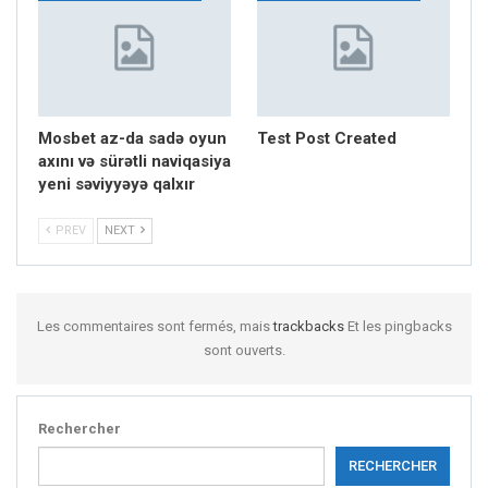
Mosbet az-da sadə oyun
Test Post Created
axını və sürətli naviqasiya
yeni səviyyəyə qalxır
PREV
NEXT
Les commentaires sont fermés, mais
trackbacks
Et les pingbacks
sont ouverts.
Rechercher
RECHERCHER