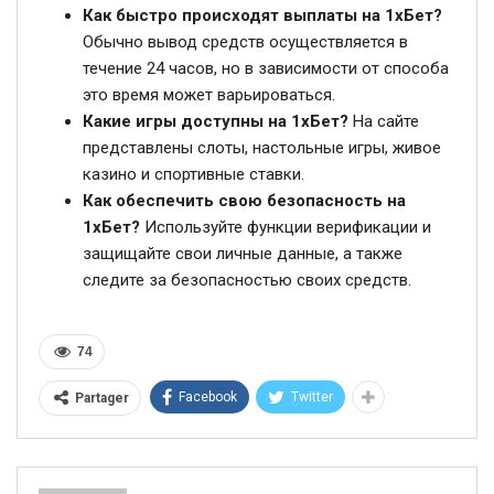
Как быстро происходят выплаты на 1хБет?
Обычно вывод средств осуществляется в
течение 24 часов, но в зависимости от способа
это время может варьироваться.
Какие игры доступны на 1хБет?
На сайте
представлены слоты, настольные игры, живое
казино и спортивные ставки.
Как обеспечить свою безопасность на
1хБет?
Используйте функции верификации и
защищайте свои личные данные, а также
следите за безопасностью своих средств.
74
Facebook
Twitter
Partager