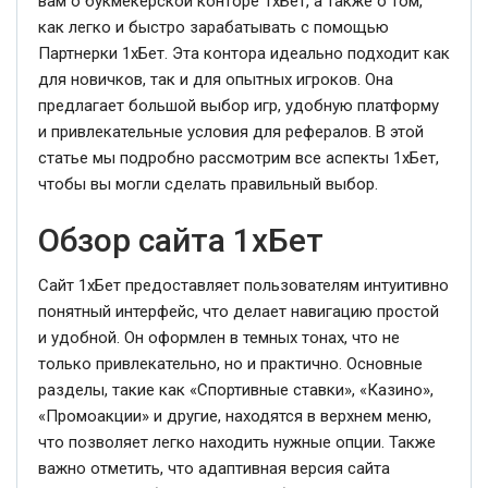
вам о букмекерской конторе 1хБет, а также о том,
как легко и быстро зарабатывать с помощью
Партнерки 1хБет. Эта контора идеально подходит как
для новичков, так и для опытных игроков. Она
предлагает большой выбор игр, удобную платформу
и привлекательные условия для рефералов. В этой
статье мы подробно рассмотрим все аспекты 1хБет,
чтобы вы могли сделать правильный выбор.
Обзор сайта 1хБет
Сайт 1хБет предоставляет пользователям интуитивно
понятный интерфейс, что делает навигацию простой
и удобной. Он оформлен в темных тонах, что не
только привлекательно, но и практично. Основные
разделы, такие как «Спортивные ставки», «Казино»,
«Промоакции» и другие, находятся в верхнем меню,
что позволяет легко находить нужные опции. Также
важно отметить, что адаптивная версия сайта