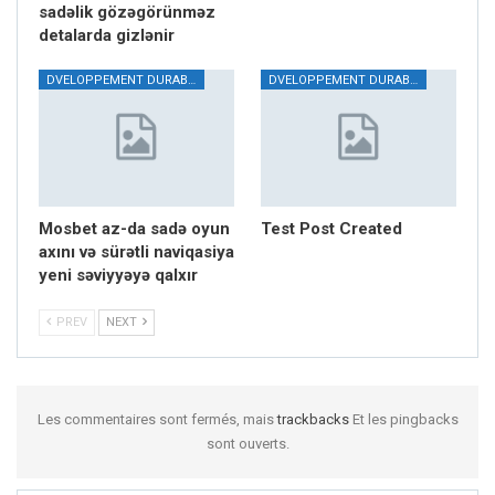
sadəlik gözəgörünməz
detalarda gizlənir
DVELOPPEMENT DURABLE
DVELOPPEMENT DURABLE
Mosbet az-da sadə oyun
Test Post Created
axını və sürətli naviqasiya
yeni səviyyəyə qalxır
PREV
NEXT
Les commentaires sont fermés, mais
trackbacks
Et les pingbacks
sont ouverts.