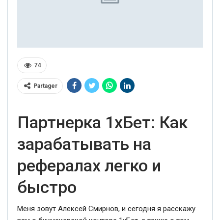
74
Partager
Партнерка 1хБет: Как
зарабатывать на
рефералах легко и
быстро
Меня зовут Алексей Смирнов, и сегодня я расскажу