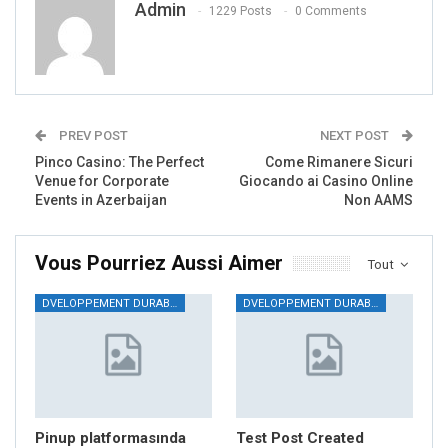
Admin
1229 Posts
0 Comments
PREV POST
NEXT POST
Pinco Casino: The Perfect
Come Rimanere Sicuri
Venue for Corporate
Giocando ai Casino Online
Events in Azerbaijan
Non AAMS
Vous Pourriez Aussi Aimer
Tout
DVELOPPEMENT DURABLE
DVELOPPEMENT DURABLE
Pinup platformasında
Test Post Created