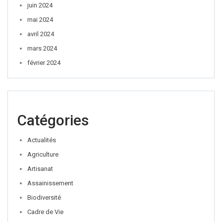
juin 2024
mai 2024
avril 2024
mars 2024
février 2024
Catégories
Actualités
Agriculture
Artisanat
Assainissement
Biodiversité
Cadre de Vie