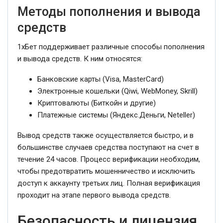
Методы пополнения и вывода
средств
1хБет поддерживает различные способы пополнения
и вывода средств. К ним относятся:
Банковские карты (Visa, MasterCard)
Электронные кошельки (Qiwi, WebMoney, Skrill)
Криптовалюты (Биткойн и другие)
Платежные системы (Яндекс.Деньги, Neteller)
Вывод средств также осуществляется быстро, и в
большинстве случаев средства поступают на счет в
течение 24 часов. Процесс верификации необходим,
чтобы предотвратить мошенничество и исключить
доступ к аккаунту третьих лиц. Полная верификация
проходит на этапе первого вывода средств.
Безопасность и лицензия