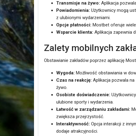
Transmisje na żywo:
Aplikacja pozwal
Powiadomienia:
Użytkownicy mogą usta
z ulubionymi wydarzeniami.
Opcje płatności:
Mostbet oferuje wiele 
Wsparcie klienta:
Aplikacja zapewnia d
Zalety mobilnych zakł
Obstawianie zakładów poprzez aplikację Mostb
Wygoda:
Możliwość obstawiania w dowol
Czas na reakcję:
Aplikacja pozwala na
żywo.
Osobiste doświadczenie:
Użytkownicy 
ulubione sporty i wydarzenia.
Łatwość w zarządzaniu zakładami:
Mo
zwiększa przejrzystość.
Interaktywność:
Opcja interakcji z inn
dodaje atrakcyjności.