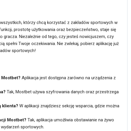
a wszystkich, którzy chcą korzystać z zakładów sportowych w
unkcji, prostotę użytkowania oraz bezpieczeństwo, staje się
gracza. Niezależnie od tego, czy jesteś nowicjuszem, czy
pełni Twoje oczekiwania. Nie zwlekaj, pobierz aplikację już
kładów sportowych!
a Mostbet?
Aplikacja jest dostępna zarówno na urządzenia z
na?
Tak, Mostbet używa szyfrowania danych oraz przestrzega
 klienta?
W aplikacji znajdziesz sekcję wsparcia, gdzie można
cji Mostbet?
Tak, aplikacja umożliwia obstawianie na żywo
u wydarzeń sportowych.