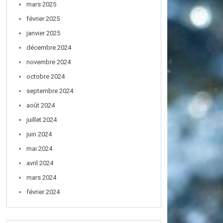
mars 2025
février 2025
janvier 2025
décembre 2024
novembre 2024
octobre 2024
septembre 2024
août 2024
juillet 2024
juin 2024
mai 2024
avril 2024
mars 2024
février 2024