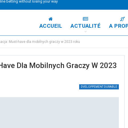
line betting without losing your way
ACCUEIL
ACTUALITÉ
A PRO
kacja: Must-have dla mobilnych graczy w 2023 roku
-Have Dla Mobilnych Graczy W 2023
DVELOPPEMENT DURABLE