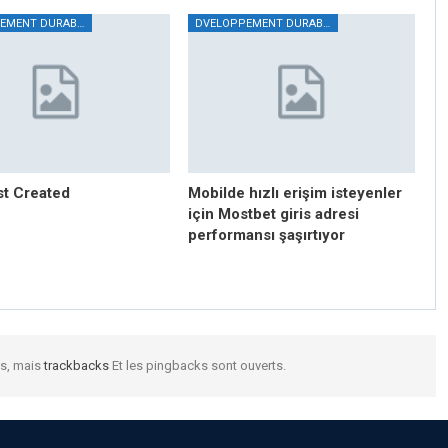
DVELOPPEMENT DURABLE
DVELOPPEMENT DURABLE
st Created
Mobilde hızlı erişim isteyenler
için Mostbet giris adresi
performansı şaşırtıyor
s, mais
trackbacks
Et les pingbacks sont ouverts.