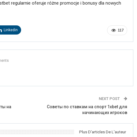
tbet regularnie oferuje różne promocje i bonusy dla nowych
Linkedin
117
ents
NEXT POST
ты на
Советы по ставкам на спорт 1xbet для
начинающих игроков
Plus D'articles De L'auteur