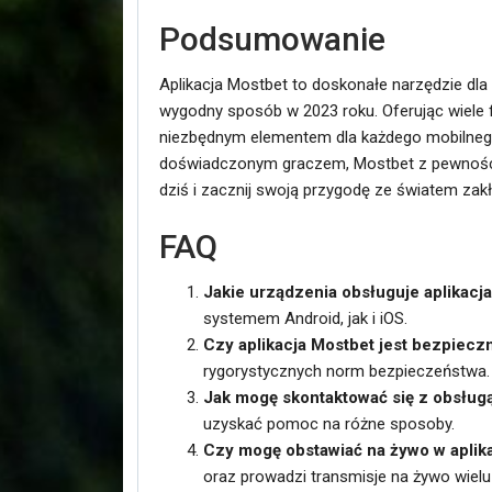
Podsumowanie
Aplikacja Mostbet to doskonałe narzędzie dl
wygodny sposób w 2023 roku. Oferując wiele f
niezbędnym elementem dla każdego mobilnego 
doświadczonym graczem, Mostbet z pewnością s
dziś i zacznij swoją przygodę ze światem za
FAQ
Jakie urządzenia obsługuje aplikacj
systemem Android, jak i iOS.
Czy aplikacja Mostbet jest bezpiecz
rygorystycznych norm bezpieczeństwa.
Jak mogę skontaktować się z obsługą
uzyskać pomoc na różne sposoby.
Czy mogę obstawiać na żywo w aplika
oraz prowadzi transmisje na żywo wiel