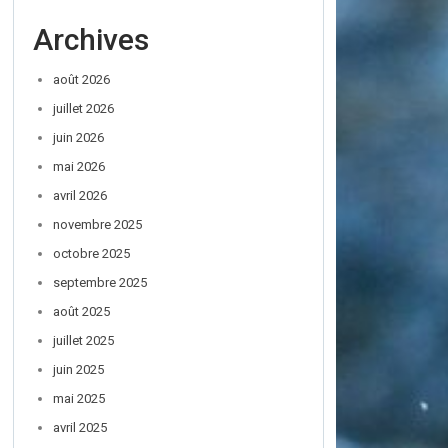
Archives
août 2026
juillet 2026
juin 2026
mai 2026
avril 2026
novembre 2025
octobre 2025
septembre 2025
août 2025
juillet 2025
juin 2025
mai 2025
avril 2025