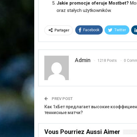
Jakie promocje oferuje Mostbet?
Mos
oraz stałych użytkowników.
Facebook
Twitter
Partager
Admin
1218 Posts
0 Comm
PREV POST
Как 1хБет предлагает высокие коэффициен
теннисные матчи?
Vous Pourriez Aussi Aimer