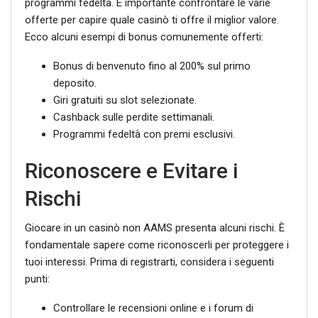
programmi fedeltà. È importante confrontare le varie
offerte per capire quale casinò ti offre il miglior valore.
Ecco alcuni esempi di bonus comunemente offerti:
Bonus di benvenuto fino al 200% sul primo
deposito.
Giri gratuiti su slot selezionate.
Cashback sulle perdite settimanali.
Programmi fedeltà con premi esclusivi.
Riconoscere e Evitare i
Rischi
Giocare in un casinò non AAMS presenta alcuni rischi. È
fondamentale sapere come riconoscerli per proteggere i
tuoi interessi. Prima di registrarti, considera i seguenti
punti:
Controllare le recensioni online e i forum di