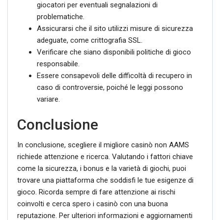
giocatori per eventuali segnalazioni di
problematiche.
Assicurarsi che il sito utilizzi misure di sicurezza
adeguate, come crittografia SSL.
Verificare che siano disponibili politiche di gioco
responsabile.
Essere consapevoli delle difficoltà di recupero in
caso di controversie, poiché le leggi possono
variare.
Conclusione
In conclusione, scegliere il migliore casinò non AAMS
richiede attenzione e ricerca. Valutando i fattori chiave
come la sicurezza, i bonus e la varietà di giochi, puoi
trovare una piattaforma che soddisfi le tue esigenze di
gioco. Ricorda sempre di fare attenzione ai rischi
coinvolti e cerca spero i casinò con una buona
reputazione. Per ulteriori informazioni e aggiornamenti