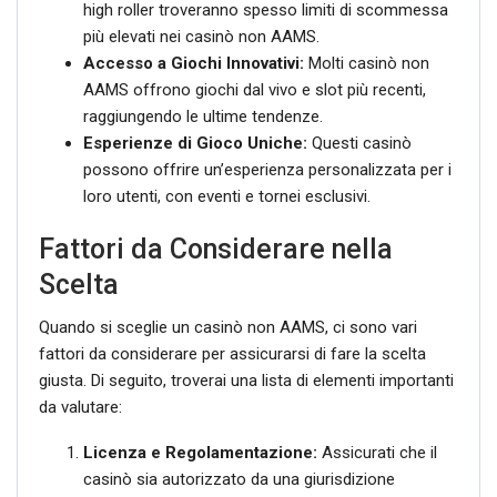
high roller troveranno spesso limiti di scommessa
più elevati nei casinò non AAMS.
Accesso a Giochi Innovativi:
Molti casinò non
AAMS offrono giochi dal vivo e slot più recenti,
raggiungendo le ultime tendenze.
Esperienze di Gioco Uniche:
Questi casinò
possono offrire un’esperienza personalizzata per i
loro utenti, con eventi e tornei esclusivi.
Fattori da Considerare nella
Scelta
Quando si sceglie un casinò non AAMS, ci sono vari
fattori da considerare per assicurarsi di fare la scelta
giusta. Di seguito, troverai una lista di elementi importanti
da valutare:
Licenza e Regolamentazione:
Assicurati che il
casinò sia autorizzato da una giurisdizione