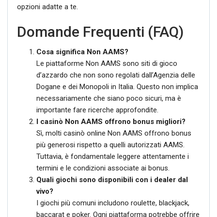
opzioni adatte a te.
Domande Frequenti (FAQ)
Cosa significa Non AAMS?
Le piattaforme Non AAMS sono siti di gioco
d’azzardo che non sono regolati dall’Agenzia delle
Dogane e dei Monopoli in Italia. Questo non implica
necessariamente che siano poco sicuri, ma è
importante fare ricerche approfondite.
I casinò Non AAMS offrono bonus migliori?
Sì, molti casinò online Non AAMS offrono bonus
più generosi rispetto a quelli autorizzati AAMS.
Tuttavia, è fondamentale leggere attentamente i
termini e le condizioni associate ai bonus.
Quali giochi sono disponibili con i dealer dal
vivo?
I giochi più comuni includono roulette, blackjack,
baccarat e poker. Ogni piattaforma potrebbe offrire