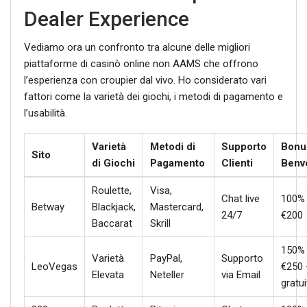
Dealer Experience
Vediamo ora un confronto tra alcune delle migliori
piattaforme di casinò online non AAMS che offrono
l’esperienza con croupier dal vivo. Ho considerato vari
fattori come la varietà dei giochi, i metodi di pagamento e
l’usabilità.
Varietà
Metodi di
Supporto
Bonu
Sito
di Giochi
Pagamento
Clienti
Benv
Roulette,
Visa,
Chat live
100% 
Betway
Blackjack,
Mastercard,
24/7
€200
Baccarat
Skrill
150% 
Varietà
PayPal,
Supporto
LeoVegas
€250 +
Elevata
Neteller
via Email
gratui