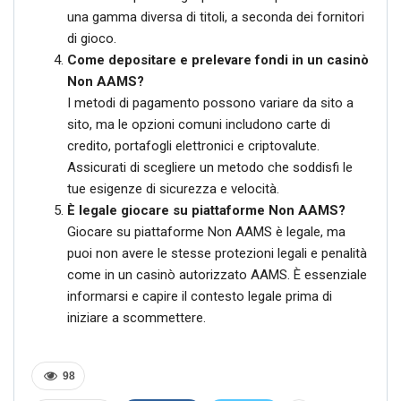
una gamma diversa di titoli, a seconda dei fornitori
di gioco.
Come depositare e prelevare fondi in un casinò
Non AAMS?
I metodi di pagamento possono variare da sito a
sito, ma le opzioni comuni includono carte di
credito, portafogli elettronici e criptovalute.
Assicurati di scegliere un metodo che soddisfi le
tue esigenze di sicurezza e velocità.
È legale giocare su piattaforme Non AAMS?
Giocare su piattaforme Non AAMS è legale, ma
puoi non avere le stesse protezioni legali e penalità
come in un casinò autorizzato AAMS. È essenziale
informarsi e capire il contesto legale prima di
iniziare a scommettere.
98