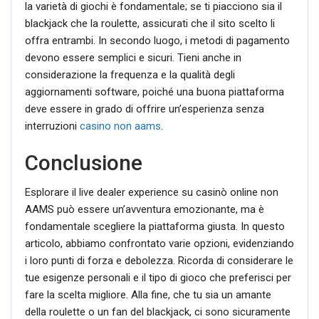
la varietà di giochi è fondamentale; se ti piacciono sia il
blackjack che la roulette, assicurati che il sito scelto li
offra entrambi. In secondo luogo, i metodi di pagamento
devono essere semplici e sicuri. Tieni anche in
considerazione la frequenza e la qualità degli
aggiornamenti software, poiché una buona piattaforma
deve essere in grado di offrire un’esperienza senza
interruzioni
casino non aams
.
Conclusione
Esplorare il live dealer experience su casinò online non
AAMS può essere un’avventura emozionante, ma è
fondamentale scegliere la piattaforma giusta. In questo
articolo, abbiamo confrontato varie opzioni, evidenziando
i loro punti di forza e debolezza. Ricorda di considerare le
tue esigenze personali e il tipo di gioco che preferisci per
fare la scelta migliore. Alla fine, che tu sia un amante
della roulette o un fan del blackjack, ci sono sicuramente