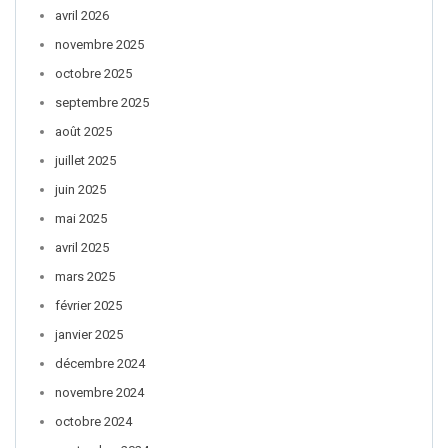
avril 2026
novembre 2025
octobre 2025
septembre 2025
août 2025
juillet 2025
juin 2025
mai 2025
avril 2025
mars 2025
février 2025
janvier 2025
décembre 2024
novembre 2024
octobre 2024