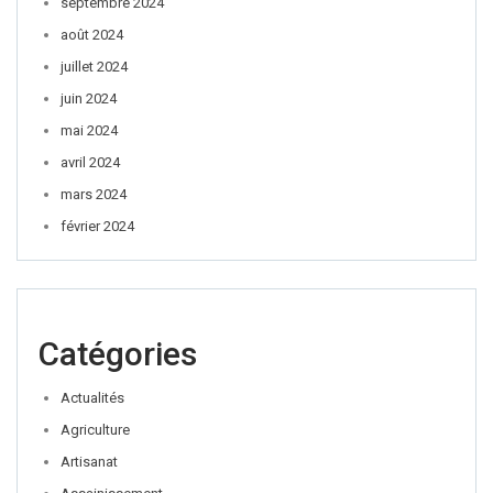
septembre 2024
août 2024
juillet 2024
juin 2024
mai 2024
avril 2024
mars 2024
février 2024
Catégories
Actualités
Agriculture
Artisanat