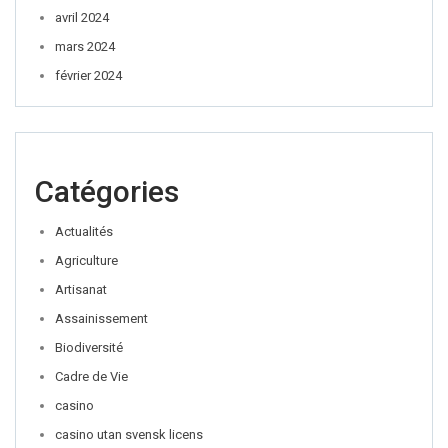
avril 2024
mars 2024
février 2024
Catégories
Actualités
Agriculture
Artisanat
Assainissement
Biodiversité
Cadre de Vie
casino
casino utan svensk licens