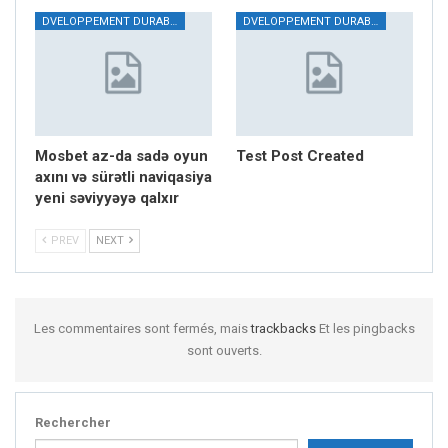
DVELOPPEMENT DURABLE
DVELOPPEMENT DURABLE
Mosbet az-da sadə oyun
Test Post Created
axını və sürətli naviqasiya
yeni səviyyəyə qalxır
PREV
NEXT
Les commentaires sont fermés, mais
trackbacks
Et les pingbacks
sont ouverts.
Rechercher