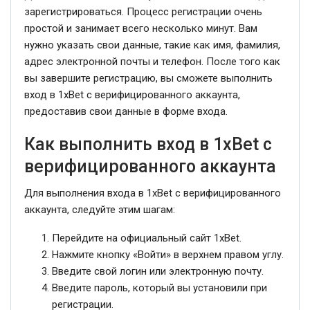
зарегистрироваться. Процесс регистрации очень
простой и занимает всего несколько минут. Вам
нужно указать свои данные, такие как имя, фамилия,
адрес электронной почты и телефон. После того как
вы завершите регистрацию, вы сможете выполнить
вход в 1xBet с верифицированного аккаунта,
предоставив свои данные в форме входа.
Как выполнить вход в 1xBet с
верифицированного аккаунта
Для выполнения входа в 1xBet с верифицированного
аккаунта, следуйте этим шагам:
Перейдите на официальный сайт 1xBet.
Нажмите кнопку «Войти» в верхнем правом углу.
Введите свой логин или электронную почту.
Введите пароль, который вы установили при
регистрации.