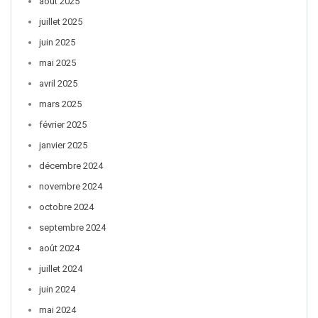
août 2025
juillet 2025
juin 2025
mai 2025
avril 2025
mars 2025
février 2025
janvier 2025
décembre 2024
novembre 2024
octobre 2024
septembre 2024
août 2024
juillet 2024
juin 2024
mai 2024