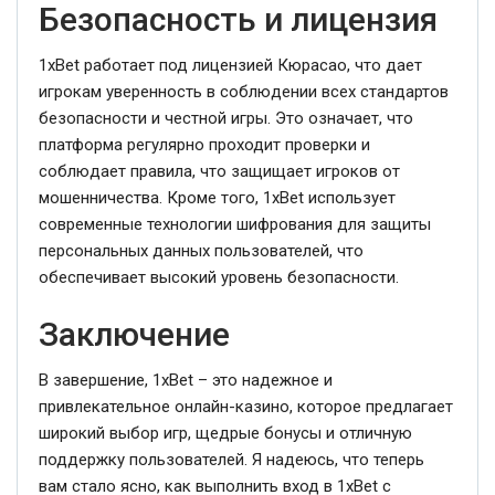
Безопасность и лицензия
1xBet работает под лицензией Кюрасао, что дает
игрокам уверенность в соблюдении всех стандартов
безопасности и честной игры. Это означает, что
платформа регулярно проходит проверки и
соблюдает правила, что защищает игроков от
мошенничества. Кроме того, 1xBet использует
современные технологии шифрования для защиты
персональных данных пользователей, что
обеспечивает высокий уровень безопасности.
Заключение
В завершение, 1xBet – это надежное и
привлекательное онлайн-казино, которое предлагает
широкий выбор игр, щедрые бонусы и отличную
поддержку пользователей. Я надеюсь, что теперь
вам стало ясно, как выполнить вход в 1xBet с