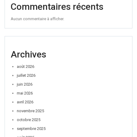
Commentaires récents
Aucun commentaire à afficher.
Archives
août 2026
juillet 2026
juin 2026
mai 2026
avril 2026
novembre 2025
octobre 2025
septembre 2025