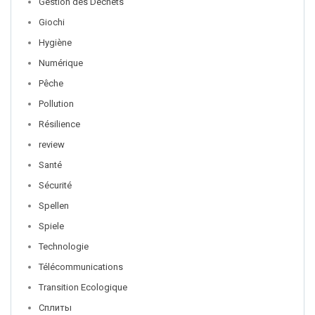
Gestion des Déchets
Giochi
Hygiène
Numérique
Pêche
Pollution
Résilience
review
Santé
Sécurité
Spellen
Spiele
Technologie
Télécommunications
Transition Ecologique
Сплиты