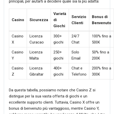
principali, per aiutarti a decidere quale sia la più adatta:
Varietà
Servizio
Bonus di
Casino
Sicurezza
di
Clienti
Benvenuto
Giochi
Casino
Licenza
300+
24/7
100% fino a
X
Curacao
giochi
Chat
500€
Casino
Licenza
250+
Solo
50% fino a
Y
Malta
giochi
Email
200€
Casino
Licenza
400+
Chat e
200% fino a
Z
Gibraltar
giochi
Telefono
300€
Da questa tabella, possiamo notare che Casino Z si
distingue per la sua vasta offerta di giochi e un
eccellente supporto clienti. Tuttavia, Casino X offre un
bonus di benvenuto più vantaggioso, mentre Casino Y,