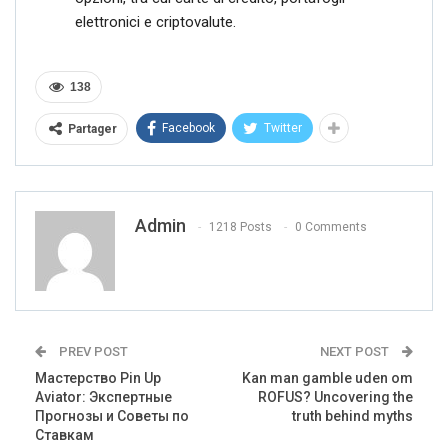
elettronici e criptovalute.
138
Facebook
Twitter
Partager
Admin
1218 Posts
0 Comments
PREV POST
NEXT POST
Мастерство Pin Up
Kan man gamble uden om
Aviator: Экспертные
ROFUS? Uncovering the
Прогнозы и Советы по
truth behind myths
Ставкам