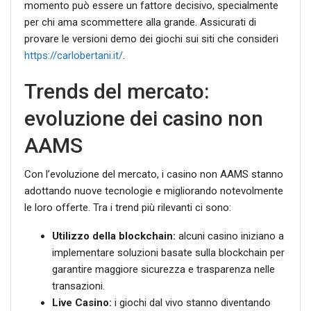
momento può essere un fattore decisivo, specialmente
per chi ama scommettere alla grande. Assicurati di
provare le versioni demo dei giochi sui siti che consideri
https://carlobertani.it/
.
Trends del mercato:
evoluzione dei casino non
AAMS
Con l’evoluzione del mercato, i casino non AAMS stanno
adottando nuove tecnologie e migliorando notevolmente
le loro offerte. Tra i trend più rilevanti ci sono:
Utilizzo della blockchain:
alcuni casino iniziano a
implementare soluzioni basate sulla blockchain per
garantire maggiore sicurezza e trasparenza nelle
transazioni.
Live Casino:
i giochi dal vivo stanno diventando