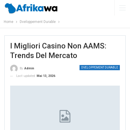
Home
Dveloppement Durable
I Migliori Casino Non AAMS:
Trends Del Mercato
DVELOPPEMENT DURABLE
By
Admin
Last updated
Mai 13, 2026