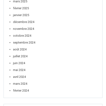
mars 2025
février 2025
janvier 2025
décembre 2024
novembre 2024
octobre 2024
septembre 2024
août 2024
juillet 2024
juin 2024
mai 2024
avril 2024
mars 2024
février 2024