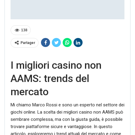
138
Partager
I migliori casino non
AAMS: trends del
mercato
Mi chiamo Marco Rossi e sono un esperto nel settore dei
giochi online. La scelta dei migliori casino non AAMS può
sembrare complessa, ma con la giusta guida, è possibile
trovare piattaforme sicure e vantaggiose. In questo
articolo, esploreremo i trend attuali del mercato e come