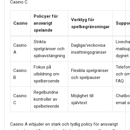
Casino C.
Policyer för
Verktyg för
Casino
ansvarigt
Suppor
spelbegränsningar
spelande
Strikta
Livecha
Casino
Dagliga/veckovisa
spelgränser och
mailsu
A
insättningsgränser
självavstängning
dygnet 
Fokus på
Telefo
Casino
Flexibla spelgränser
utbildning om
och om
B
och spelpauser
spelberoende
FAQ
Regelbundna
Casino
Möjlighet till
Chatbo
kontroller av
C
självtest
email s
spelbeteende
Casino A erbjuder en stark och tydlig policy för ansvarigt