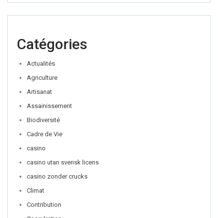
Catégories
Actualités
Agriculture
Artisanat
Assainissement
Biodiversité
Cadre de Vie
casino
casino utan svensk licens
casino zonder crucks
Climat
Contribution