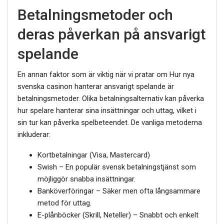
Betalningsmetoder och
deras påverkan på ansvarigt
spelande
En annan faktor som är viktig när vi pratar om Hur nya
svenska casinon hanterar ansvarigt spelande är
betalningsmetoder. Olika betalningsalternativ kan påverka
hur spelare hanterar sina insättningar och uttag, vilket i
sin tur kan påverka spelbeteendet. De vanliga metoderna
inkluderar:
Kortbetalningar (Visa, Mastercard)
Swish – En populär svensk betalningstjänst som
möjliggör snabba insättningar.
Banköverföringar – Säker men ofta långsammare
metod för uttag.
E-plånböcker (Skrill, Neteller) – Snabbt och enkelt