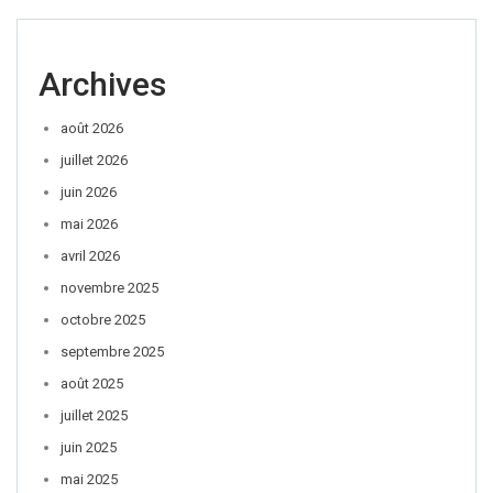
Archives
août 2026
juillet 2026
juin 2026
mai 2026
avril 2026
novembre 2025
octobre 2025
septembre 2025
août 2025
juillet 2025
juin 2025
mai 2025