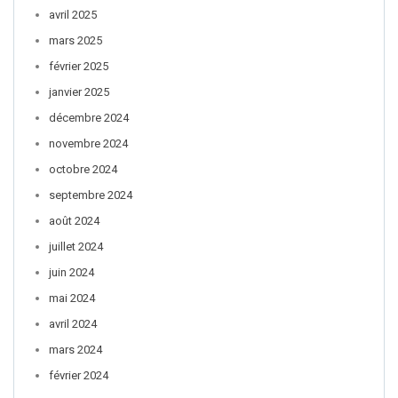
avril 2025
mars 2025
février 2025
janvier 2025
décembre 2024
novembre 2024
octobre 2024
septembre 2024
août 2024
juillet 2024
juin 2024
mai 2024
avril 2024
mars 2024
février 2024