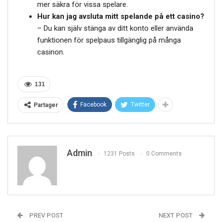
mer säkra för vissa spelare.
Hur kan jag avsluta mitt spelande på ett casino?
– Du kan själv stänga av ditt konto eller använda
funktionen för spelpaus tillgänglig på många
casinon.
131
Facebook
Twitter
Partager
Admin
1231 Posts
0 Comments
PREV POST
NEXT POST