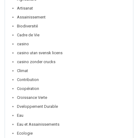
Artisanat
Assainissement
Biodiversité
Cadre de Vie
casino
casino utan svensk licens
casino zonder crucks
Climat
Contribution
Coopération
Croissance Verte
Dveloppement Durable
Eau
Eau et Assainissements
Ecologie