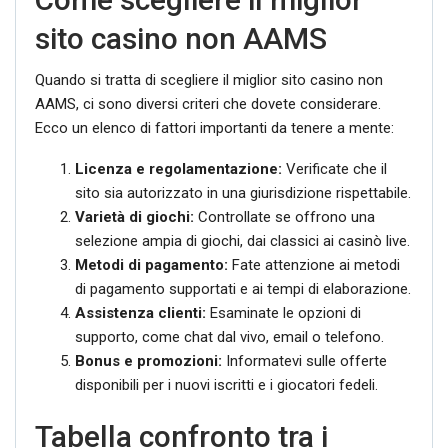
sito casino non AAMS
Quando si tratta di scegliere il miglior sito casino non
AAMS, ci sono diversi criteri che dovete considerare.
Ecco un elenco di fattori importanti da tenere a mente:
Licenza e regolamentazione:
Verificate che il
sito sia autorizzato in una giurisdizione rispettabile.
Varietà di giochi:
Controllate se offrono una
selezione ampia di giochi, dai classici ai casinò live.
Metodi di pagamento:
Fate attenzione ai metodi
di pagamento supportati e ai tempi di elaborazione.
Assistenza clienti:
Esaminate le opzioni di
supporto, come chat dal vivo, email o telefono.
Bonus e promozioni:
Informatevi sulle offerte
disponibili per i nuovi iscritti e i giocatori fedeli.
Tabella confronto tra i