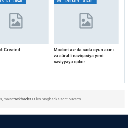
DVELOPPEMENT DURABLE
DVELOPPEMENT DURABLE
st Created
Mosbet az-da sadə oyun axını
və sürətli naviqasiya yeni
səviyyəyə qalxır
s, mais
trackbacks
Et les pingbacks sont ouverts.