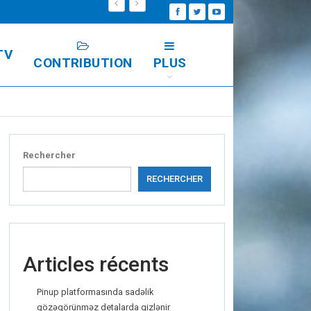
TV
CONTRIBUTION
PLUS
Rechercher
RECHERCHER
Articles récents
Pinup platformasında sadəlik
gözəgörünməz detalarda gizlənir