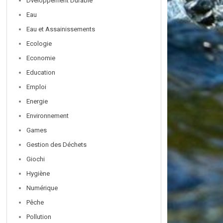
Dveloppement Durable
Eau
Eau et Assainissements
Ecologie
Economie
Education
Emploi
Energie
Environnement
Games
Gestion des Déchets
Giochi
Hygiène
Numérique
Pêche
Pollution