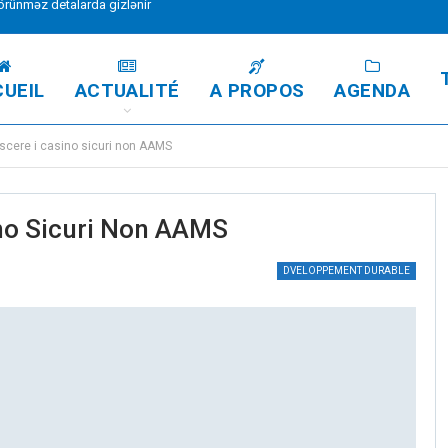
rünməz detalarda gizlənir
UEIL
ACTUALITÉ
A PROPOS
AGENDA
cere i casino sicuri non AAMS
no Sicuri Non AAMS
DVELOPPEMENT DURABLE