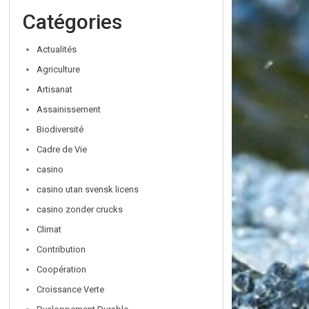
Catégories
Actualités
Agriculture
Artisanat
Assainissement
Biodiversité
Cadre de Vie
casino
casino utan svensk licens
casino zonder crucks
Climat
Contribution
Coopération
Croissance Verte