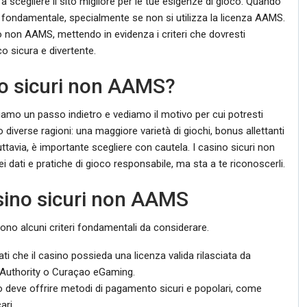
scegliere il sito migliore per le tue esigenze di gioco. Quando
è fondamentale, specialmente se non si utilizza la licenza AAMS.
o non AAMS, mettendo in evidenza i criteri che dovresti
o sicura e divertente.
no sicuri non AAMS?
iamo un passo indietro e vediamo il motivo per cui potresti
diverse ragioni: una maggiore varietà di giochi, bonus allettanti
avia, è importante scegliere con cautela. I casino sicuri non
ati e pratiche di gioco responsabile, ma sta a te riconoscerli.
sino sicuri non AAMS
ono alcuni criteri fondamentali da considerare.
ti che il casino possieda una licenza valida rilasciata da
g Authority o Curaçao eGaming.
 deve offrire metodi di pagamento sicuri e popolari, come
ari.