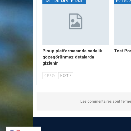
DVELOPPEMENT DURABLE
Pinup platformasında sadəlik
Test Po
gözəgörünməz detalarda
gizlənir
PREV
NEXT
Les commentaires sont fermé