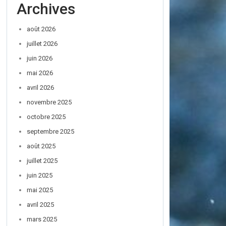
Archives
août 2026
juillet 2026
juin 2026
mai 2026
avril 2026
novembre 2025
octobre 2025
septembre 2025
août 2025
juillet 2025
juin 2025
mai 2025
avril 2025
mars 2025