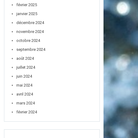
février 2025
janvier 2025
décembre 2024
novembre 2024
octobre 2024
septembre 2024
août 2024
juillet 2024
juin 2024
mai 2024
avril 2024
mars 2024
février 2024