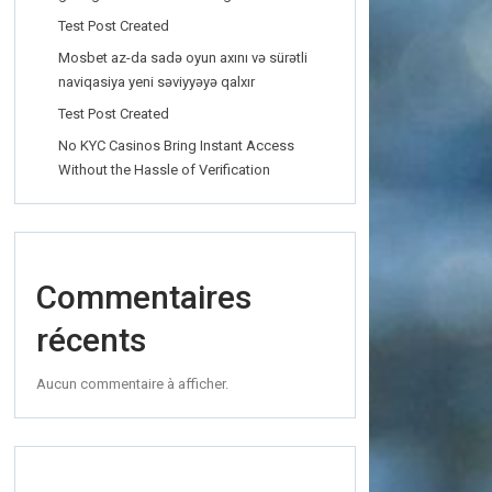
Test Post Created
Mosbet az-da sadə oyun axını və sürətli
naviqasiya yeni səviyyəyə qalxır
Test Post Created
No KYC Casinos Bring Instant Access
Without the Hassle of Verification
Commentaires
récents
Aucun commentaire à afficher.