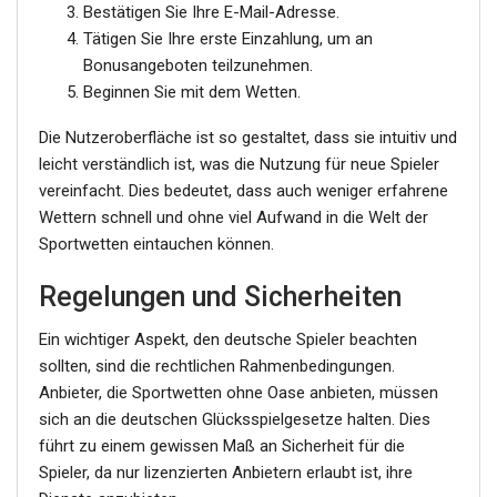
Bestätigen Sie Ihre E-Mail-Adresse.
Tätigen Sie Ihre erste Einzahlung, um an
Bonusangeboten teilzunehmen.
Beginnen Sie mit dem Wetten.
Die Nutzeroberfläche ist so gestaltet, dass sie intuitiv und
leicht verständlich ist, was die Nutzung für neue Spieler
vereinfacht. Dies bedeutet, dass auch weniger erfahrene
Wettern schnell und ohne viel Aufwand in die Welt der
Sportwetten eintauchen können.
Regelungen und Sicherheiten
Ein wichtiger Aspekt, den deutsche Spieler beachten
sollten, sind die rechtlichen Rahmenbedingungen.
Anbieter, die Sportwetten ohne Oase anbieten, müssen
sich an die deutschen Glücksspielgesetze halten. Dies
führt zu einem gewissen Maß an Sicherheit für die
Spieler, da nur lizenzierten Anbietern erlaubt ist, ihre