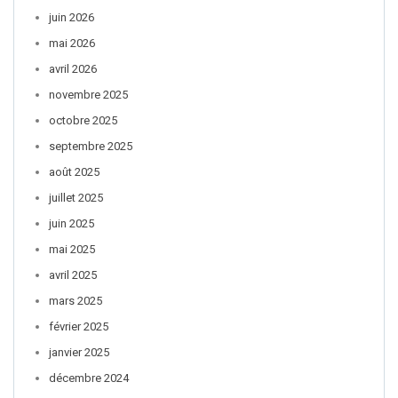
juin 2026
mai 2026
avril 2026
novembre 2025
octobre 2025
septembre 2025
août 2025
juillet 2025
juin 2025
mai 2025
avril 2025
mars 2025
février 2025
janvier 2025
décembre 2024