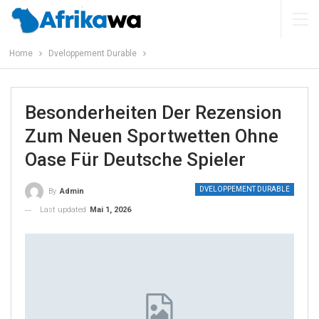
Home
Dveloppement Durable
Besonderheiten Der Rezension
Zum Neuen Sportwetten Ohne
Oase Für Deutsche Spieler
DVELOPPEMENT DURABLE
By
Admin
Last updated
Mai 1, 2026