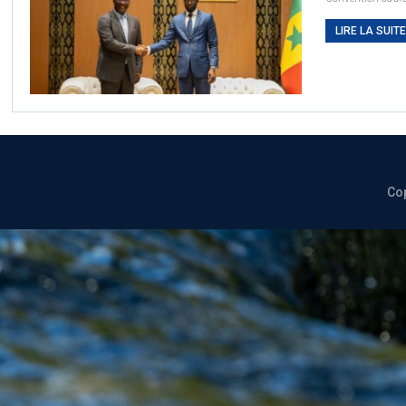
LIRE LA SUITE.
Cop