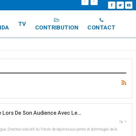
TV
NDA
CONTRIBUTION
CONTACT
le Lors De Son Audience Avec Le…
0
ngue, Directeur exécutif du Fonds de réponse aux pertes et dommages de la