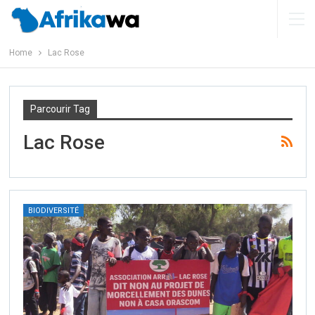
Home
Lac Rose
Parcourir Tag
Lac Rose
BIODIVERSITÉ