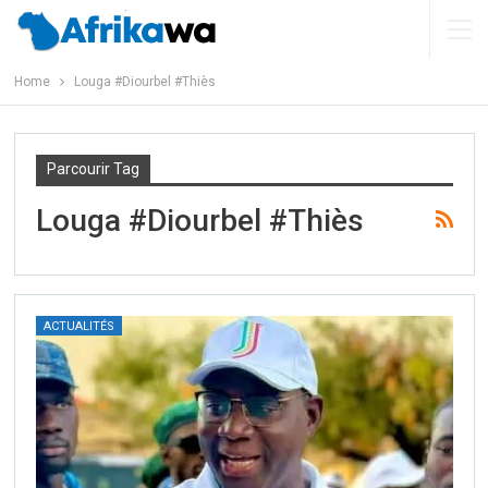
Home
Louga #Diourbel #Thiès
Parcourir Tag
Louga #Diourbel #Thiès
ACTUALITÉS