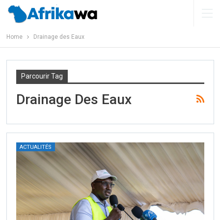
Home
Drainage des Eaux
Parcourir Tag
Drainage Des Eaux
ACTUALITÉS