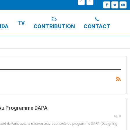
TV
NDA
CONTRIBUTION
CONTACT
e Au Programme DAPA
0
 l’Accord de Paris avec la mise en œuvre concrète du programme DAPA (Designing