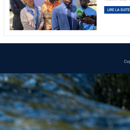
LIRE LA SUITE.
Cop