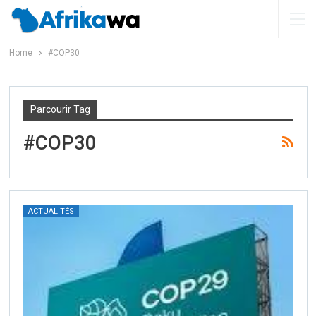
Home
#COP30
Parcourir Tag
#COP30
ACTUALITÉS