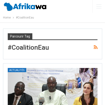
Home
#CoalitionEau
Parcourir Tag
#CoalitionEau
ACTUALITÉS