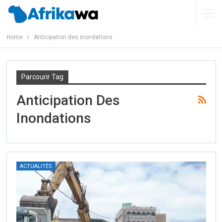
Home
Anticipation des inondations
Parcourir Tag
Anticipation Des
Inondations
ACTUALITÉS